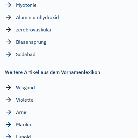
Myotonie
Aluminiumhydroxid
zerebrovaskulär
Blasensprung
Sodabad
Weitere Artikel aus dem Vornamenlexikon
Wisgund
Violette
Arne
Mariko
Lupold