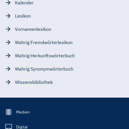
Kalender
Lexikon
Vornamenlexikon
Wahrig Fremdwörterlexikon
Wahrig Herkunftswörterbuch
Wahrig Synonymwörterbuch
Wissensbibliothek
Footer
Medien
Menu
Main
Digital