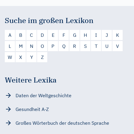
Suche im großen Lexikon
A
B
C
D
E
F
G
H
I
J
K
L
M
N
O
P
Q
R
S
T
U
V
W
X
Y
Z
Weitere Lexika
Daten der Weltgeschichte
Gesundheit A-Z
Großes Wörterbuch der deutschen Sprache