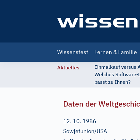
Main
Wissenstest
Lernen & Familie
navigation
Einmalkauf versus
Aktuelles
Welches Software-
passt zu Ihnen?
Daten der Weltgeschi
12. 10. 1986
Sowjetunion/USA