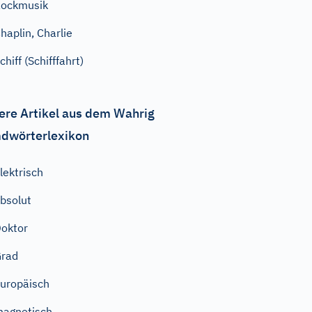
ockmusik
haplin, Charlie
chiff (Schifffahrt)
ere Artikel aus dem Wahrig
dwörterlexikon
lektrisch
bsolut
oktor
Grad
uropäisch
agnetisch