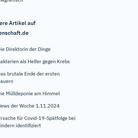
ere Artikel auf
enschaft.de
ie Direktorin der Dinge
akterien als Helfer gegen Krebs
as brutale Ende der ersten
auern
ie Mülldeponie am Himmel
ews der Woche 1.11.2024
rsache für Covid-19-Spätfolge bei
indern identifiziert