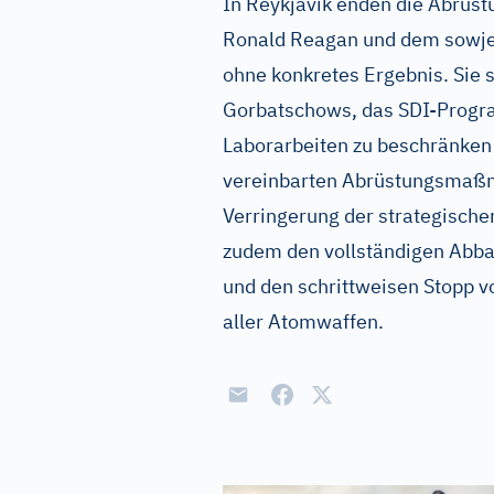
In Reykjavik enden die Abrüs
Ronald Reagan und dem sowjet
ohne konkretes Ergebnis. Sie 
Gorbatschows, das SDI-Progra
Laborarbeiten zu beschränken
vereinbarten Abrüstungsmaßna
Verringerung der strategischen
zudem den vollständigen Abba
und den schrittweisen Stopp 
aller Atomwaffen.