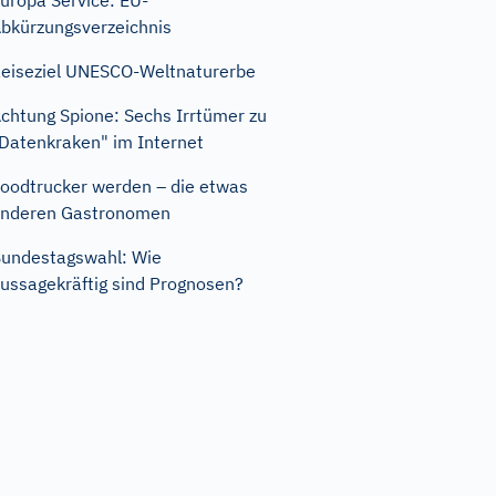
uropa Service: EU-
bkürzungsverzeichnis
eiseziel UNESCO-Weltnaturerbe
chtung Spione: Sechs Irrtümer zu
Datenkraken" im Internet
oodtrucker werden – die etwas
nderen Gastronomen
undestagswahl: Wie
ussagekräftig sind Prognosen?