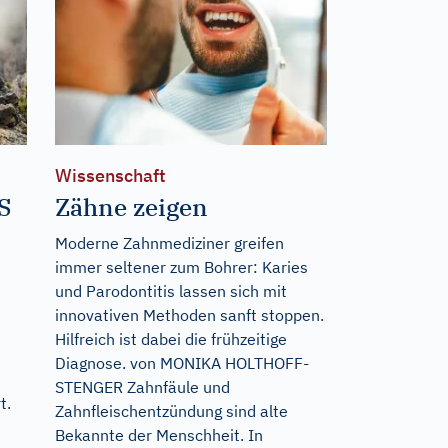
Wissenschaft
S
Zähne zeigen
Moderne Zahnmediziner greifen
immer seltener zum Bohrer: Karies
und Parodontitis lassen sich mit
innovativen Methoden sanft stoppen.
Hilfreich ist dabei die frühzeitige
Diagnose. von MONIKA HOLTHOFF-
STENGER Zahnfäule und
t.
Zahnfleischentzündung sind alte
Bekannte der Menschheit. In