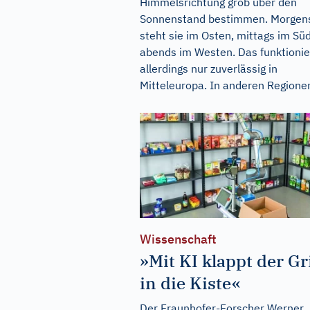
Himmelsrichtung grob über den
Sonnenstand bestimmen. Morgen
steht sie im Osten, mittags im Sü
abends im Westen. Das funktionie
allerdings nur zuverlässig in
Mitteleuropa. In anderen Regionen
Wissenschaft
»Mit KI klappt der Gr
in die Kiste«
Der Fraunhofer-Forscher Werner