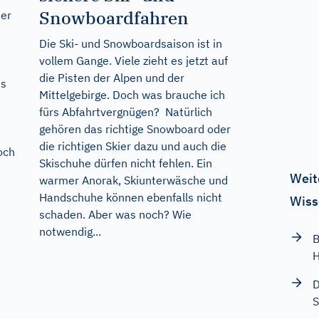
Snowboardfahren
ter
Die Ski- und Snowboardsaison ist in
vollem Gange. Viele zieht es jetzt auf
die Pisten der Alpen und der
as
Mittelgebirge. Doch was brauche ich
fürs Abfahrtvergnügen? Natürlich
gehören das richtige Snowboard oder
die richtigen Skier dazu und auch die
och
Skischuhe dürfen nicht fehlen. Ein
Weit
warmer Anorak, Skiunterwäsche und
Handschuhe können ebenfalls nicht
Wiss
schaden. Aber was noch? Wie
notwendig...
B
H
D
S