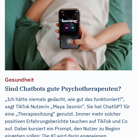
Gesundheit
Sind Chatbots gute Psychotherapeuten?
„Ich hätte niemals gedacht, wie gut das funktioniert!“,
sagt TikTok Nutzerin „Maya Jasmin“. Sie hat ChatGPT für
eine „Therapiesitzung“ genutzt. Immer mehr solcher
positiven Erfahrungsberichte tauchen auf TikTok und Co
auf. Dabei kursiert ein Prompt, den Nutzer zu Beginn
eingeben sollen: Die KI wird darin angewiesen,