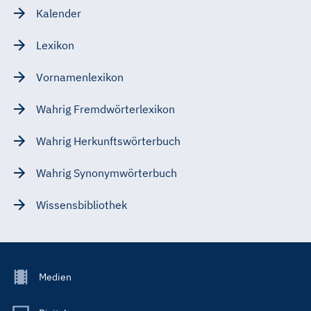
Kalender
Lexikon
Vornamenlexikon
Wahrig Fremdwörterlexikon
Wahrig Herkunftswörterbuch
Wahrig Synonymwörterbuch
Wissensbibliothek
Footer
Medien
Menu
Main