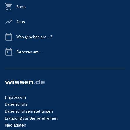
Shop
Jobs
Was geschah am ...?
Geboren am ...
Footer
Impressum
Menu
Datenschutz
Legal
Datenschutzeinstellungen
Erklärung zur Barrierefreiheit
Mediadaten