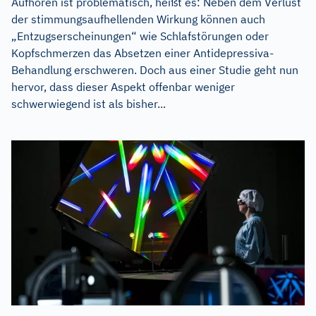
Aufhören ist problematisch, heißt es: Neben dem Verlust
der stimmungsaufhellenden Wirkung können auch
„Entzugserscheinungen“ wie Schlafstörungen oder
Kopfschmerzen das Absetzen einer Antidepressiva-
Behandlung erschweren. Doch aus einer Studie geht nun
hervor, dass dieser Aspekt offenbar weniger
schwerwiegend ist als bisher...