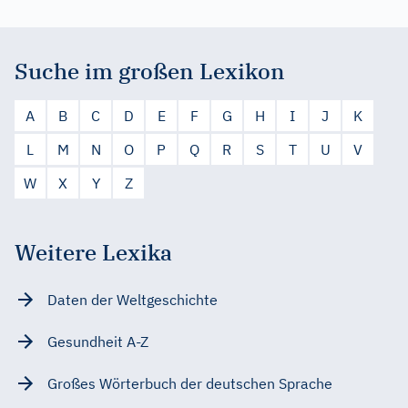
Suche im großen Lexikon
A
B
C
D
E
F
G
H
I
J
K
L
M
N
O
P
Q
R
S
T
U
V
W
X
Y
Z
Weitere Lexika
Daten der Weltgeschichte
Gesundheit A-Z
Großes Wörterbuch der deutschen Sprache