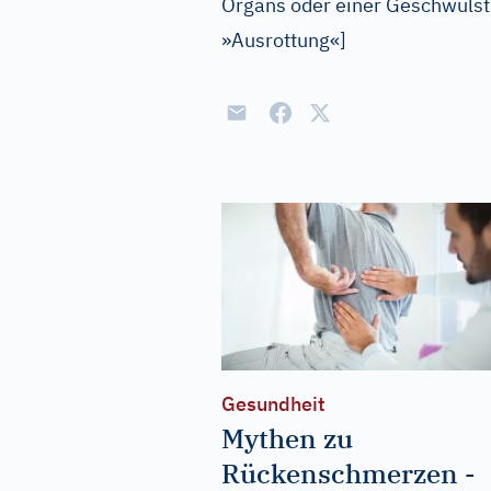
Organs oder einer Geschwulst
»Ausrottung«
]
Gesundheit
Mythen zu
Rückenschmerzen -