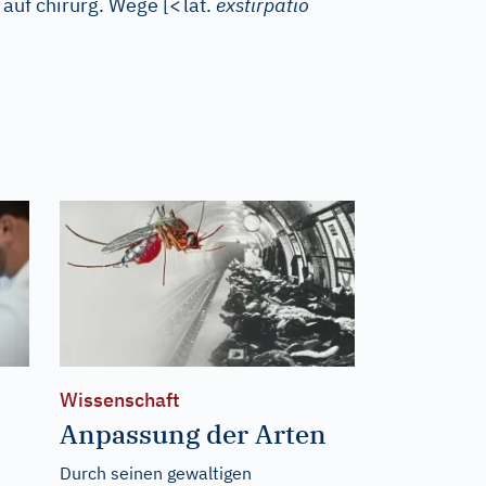
 auf chirurg. Wege
[
<
lat.
exstirpatio
Wissenschaft
Anpassung der Arten
Durch seinen gewaltigen