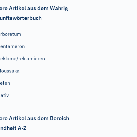
ere Artikel aus dem Wahrig
unftswörterbuch
rboretum
Pentameron
eklame/reklamieren
Moussaka
eten
ativ
ere Artikel aus dem Bereich
ndheit A-Z