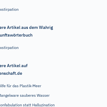
xstirpation
ere Artikel aus dem Wahrig
unftswörterbuch
xstirpation
ere Artikel auf
enschaft.de
ilfe für das Plastik-Meer
angelware sauberes Wasser
onfabulation statt Halluzination