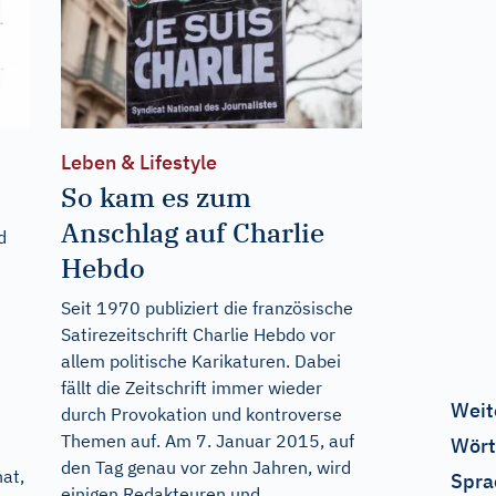
Leben & Lifestyle
So kam es zum
Anschlag auf Charlie
d
Hebdo
Seit 1970 publiziert die französische
Satirezeitschrift Charlie Hebdo vor
allem politische Karikaturen. Dabei
fällt die Zeitschrift immer wieder
Weit
durch Provokation und kontroverse
Themen auf. Am 7. Januar 2015, auf
Wört
den Tag genau vor zehn Jahren, wird
at,
Spra
einigen Redakteuren und