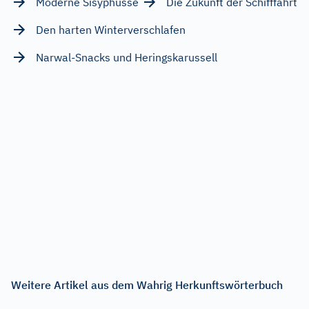
Moderne Sisyphusse
Die Zukunft der Schifffahrt
Den harten Winterverschlafen
Narwal-Snacks und Heringskarussell
Weitere Artikel aus dem Wahrig Herkunftswörterbuch