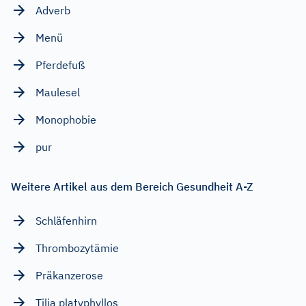
Adverb
Menü
Pferdefuß
Maulesel
Monophobie
pur
Weitere Artikel aus dem Bereich Gesundheit A-Z
Schläfenhirn
Thrombozytämie
Präkanzerose
Tilia platyphyllos