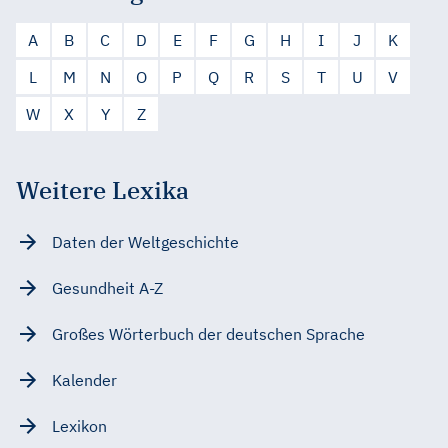
A
B
C
D
E
F
G
H
I
J
K
L
M
N
O
P
Q
R
S
T
U
V
W
X
Y
Z
Weitere Lexika
Daten der Weltgeschichte
Gesundheit A-Z
Großes Wörterbuch der deutschen Sprache
Kalender
Lexikon