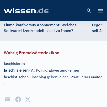
Open 
Einmalkauf versus Abonnement: Welches
Lego St
Software-Lizenzmodell passt zu Ihnen?
seit Jah
Wahrig Fremdwörterlexikon
faschisieren
〈
〉
fa
|
schi
|
s
ie
|
ren
V.
;
Politik
;
abwertend
einen
faschistischen Einschlag geben;
einen Staat ~; das Militär
~