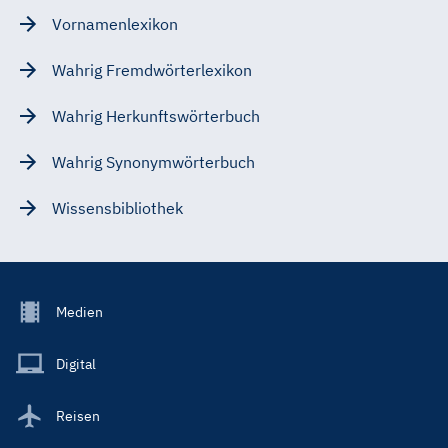
Vornamenlexikon
Wahrig Fremdwörterlexikon
Wahrig Herkunftswörterbuch
Wahrig Synonymwörterbuch
Wissensbibliothek
Footer
Medien
Menu
Main
Digital
Reisen