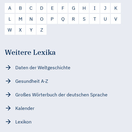
A
B
C
D
E
F
G
H
I
J
K
L
M
N
O
P
Q
R
S
T
U
V
W
X
Y
Z
Weitere Lexika
Daten der Weltgeschichte
Gesundheit A-Z
Großes Wörterbuch der deutschen Sprache
Kalender
Lexikon