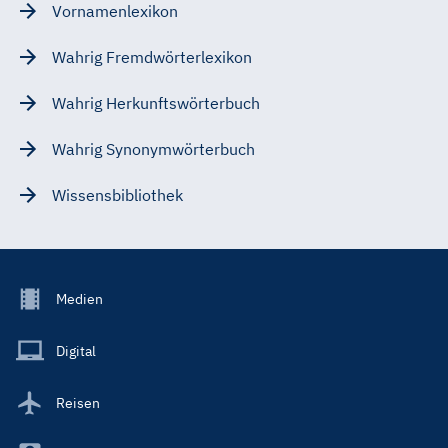
Vornamenlexikon
Wahrig Fremdwörterlexikon
Wahrig Herkunftswörterbuch
Wahrig Synonymwörterbuch
Wissensbibliothek
Footer
Medien
Menu
Main
Digital
Reisen