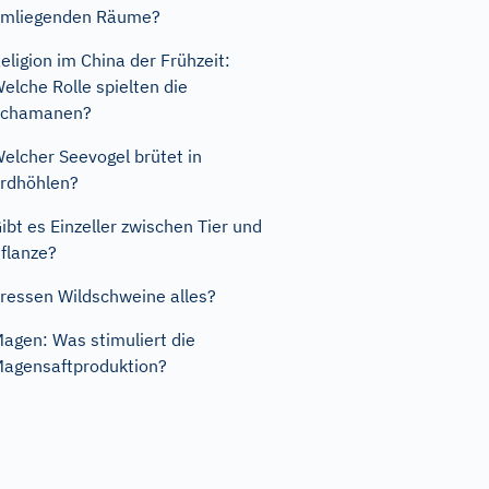
mliegenden Räume?
eligion im China der Frühzeit:
elche Rolle spielten die
Schamanen?
elcher Seevogel brütet in
rdhöhlen?
ibt es Einzeller zwischen Tier und
flanze?
ressen Wildschweine alles?
agen: Was stimuliert die
agensaftproduktion?