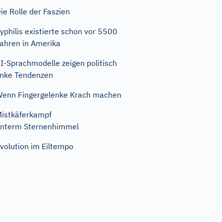
ie Rolle der Faszien
yphilis existierte schon vor 5500
ahren in Amerika
I-Sprachmodelle zeigen politisch
inke Tendenzen
enn Fingergelenke Krach machen
istkäferkampf
nterm Sternenhimmel
volution im Eiltempo