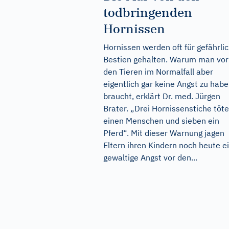
todbringenden
Hornissen
Hornissen werden oft für gefährli
Bestien gehalten. Warum man vor
den Tieren im Normalfall aber
eigentlich gar keine Angst zu hab
braucht, erklärt Dr. med. Jürgen
Brater. „Drei Hornissenstiche töt
einen Menschen und sieben ein
Pferd“. Mit dieser Warnung jagen
Eltern ihren Kindern noch heute e
gewaltige Angst vor den...