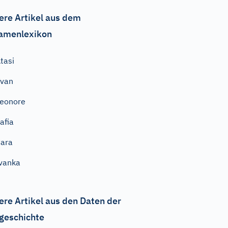
ere Artikel aus dem
amenlexikon
tasi
Yvan
eonore
afia
ara
vanka
ere Artikel aus den Daten der
geschichte