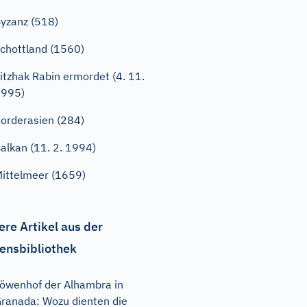
yzanz (518)
chottland (1560)
itzhak Rabin ermordet (4. 11.
1995)
orderasien (284)
alkan (11. 2. 1994)
ittelmeer (1659)
ere Artikel aus der
ensbibliothek
öwenhof der Alhambra in
ranada: Wozu dienten die