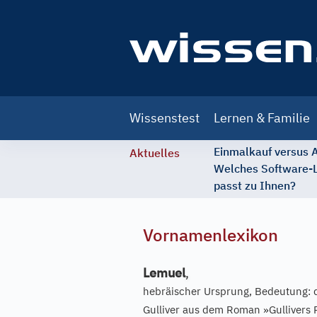
Main
Wissenstest
Lernen & Familie
navigation
Einmalkauf versus
Aktuelles
Welches Software-
passt zu Ihnen?
Vornamenlexikon
Lemuel
,
hebräischer Ursprung, Bedeutung: 
Gulliver aus dem Roman »Gullivers 