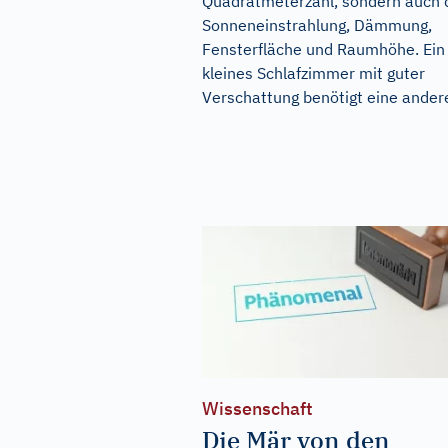
Quadratmeterzahl, sondern auch 
Sonneneinstrahlung, Dämmung,
Fensterfläche und Raumhöhe. Ein
kleines Schlafzimmer mit guter
Verschattung benötigt eine andere
Wissenschaft
Die Mär von den