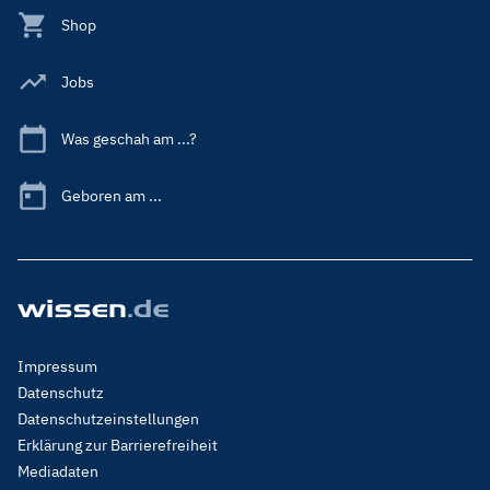
Shop
Jobs
Was geschah am ...?
Geboren am ...
Footer
Impressum
Menu
Datenschutz
Legal
Datenschutzeinstellungen
Erklärung zur Barrierefreiheit
Mediadaten