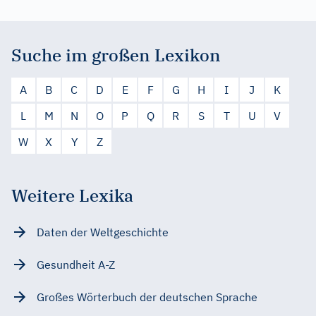
Suche im großen Lexikon
A
B
C
D
E
F
G
H
I
J
K
L
M
N
O
P
Q
R
S
T
U
V
W
X
Y
Z
Weitere Lexika
Daten der Weltgeschichte
Gesundheit A-Z
Großes Wörterbuch der deutschen Sprache