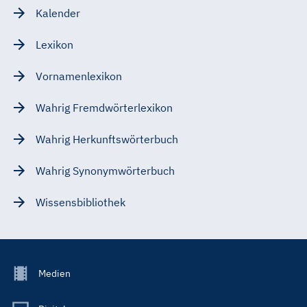
Kalender
Lexikon
Vornamenlexikon
Wahrig Fremdwörterlexikon
Wahrig Herkunftswörterbuch
Wahrig Synonymwörterbuch
Wissensbibliothek
Footer
Medien
Menu
Main