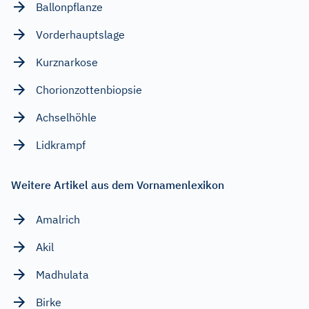
Ballonpflanze
Vorderhauptslage
Kurznarkose
Chorionzottenbiopsie
Achselhöhle
Lidkrampf
Weitere Artikel aus dem Vornamenlexikon
Amalrich
Akil
Madhulata
Birke