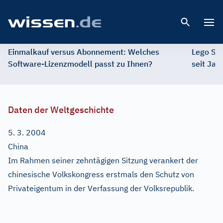
Open 
Einmalkauf versus Abonnement: Welches
Lego St
Software-Lizenzmodell passt zu Ihnen?
seit Jah
Daten der Weltgeschichte
5. 3. 2004
China
Im Rahmen seiner zehntägigen Sitzung verankert der
chinesische Volkskongress erstmals den Schutz von
Privateigentum in der Verfassung der Volksrepublik.