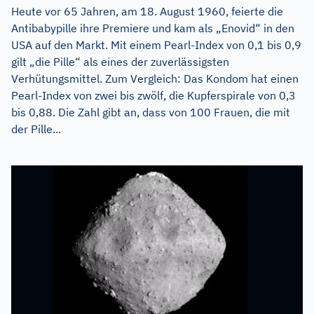
Heute vor 65 Jahren, am 18. August 1960, feierte die
Antibabypille ihre Premiere und kam als „Enovid“ in den
USA auf den Markt. Mit einem Pearl-Index von 0,1 bis 0,9
gilt „die Pille“ als eines der zuverlässigsten
Verhütungsmittel. Zum Vergleich: Das Kondom hat einen
Pearl-Index von zwei bis zwölf, die Kupferspirale von 0,3
bis 0,88. Die Zahl gibt an, dass von 100 Frauen, die mit
der Pille...