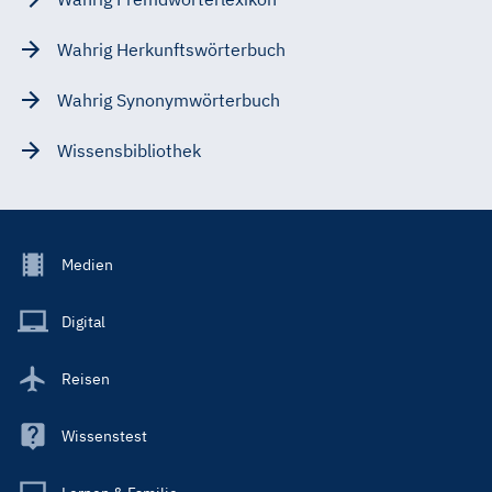
Wahrig Herkunftswörterbuch
Wahrig Synonymwörterbuch
Wissensbibliothek
Footer
Medien
Menu
Main
Digital
Reisen
Wissenstest