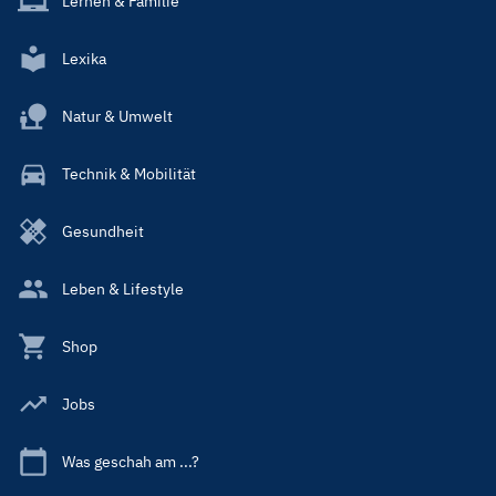
Lernen & Familie
Lexika
Natur & Umwelt
Technik & Mobilität
Gesundheit
Leben & Lifestyle
Shop
Jobs
Was geschah am ...?