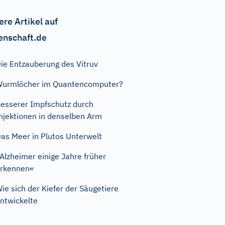
ere Artikel auf
enschaft.de
ie Entzauberung des Vitruv
urmlöcher im Quantencomputer?
esserer Impfschutz durch
njektionen in denselben Arm
as Meer in Plutos Unterwelt
Alzheimer einige Jahre früher
rkennen«
ie sich der Kiefer der Säugetiere
ntwickelte