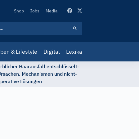
Secondary
Shop
Jobs
Media
Navigation
ben & Lifestyle
Digital
Lexika
rblicher Haarausfall entschlüsselt:
rsachen, Mechanismen und nicht-
perative Lösungen