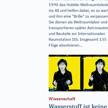
1990 das Hubble-Weltraumteles
ins All und helfen dabei, es zu war
und ihm eine "Brille" zu verpassen
Sie dienen als Weltraumlabor und
transportieren später Astronaute
und Bauteile zur Internationalen
Raumstation ISS. Insgesamt 135
Flüge absolvieren...
Wissenschaft
Wasserstoff ist keine