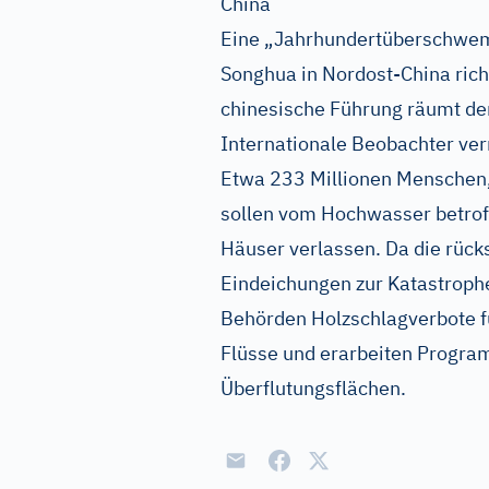
China
Eine „Jahrhundertüberschwem
Songhua in Nordost-China rich
chinesische Führung räumt de
Internationale Beobachter verm
Etwa 233 Millionen Menschen
sollen vom Hochwasser betroff
Häuser verlassen. Da die rück
Eindeichungen zur Katastrophe
Behörden Holzschlagverbote f
Flüsse und erarbeiten Program
Überflutungsflächen.