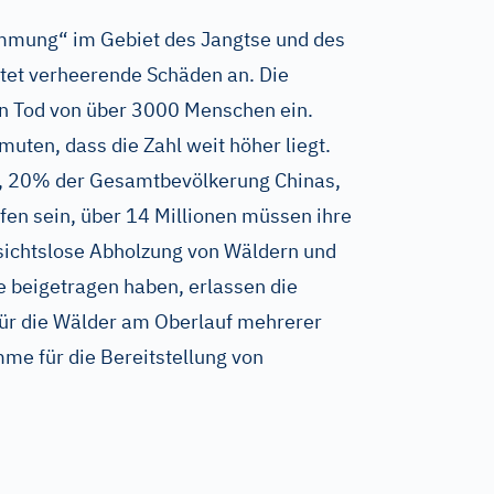
mung“ im Gebiet des Jangtse und des
tet verheerende Schäden an. Die
n Tod von über 3000 Menschen ein.
uten, dass die Zahl weit höher liegt.
, 20% der Gesamtbevölkerung Chinas,
en sein, über 14 Millionen müssen ihre
sichtslose Abholzung von Wäldern und
 beigetragen haben, erlassen die
ür die Wälder am Oberlauf mehrerer
me für die Bereitstellung von