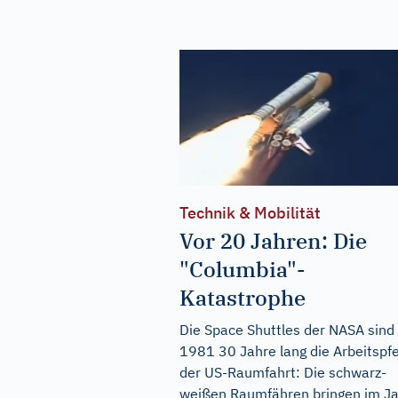
Technik & Mobilität
Vor 20 Jahren: Die
"Columbia"-
Katastrophe
Die Space Shuttles der NASA sind
1981 30 Jahre lang die Arbeitspf
der US-Raumfahrt: Die schwarz-
weißen Raumfähren bringen im J