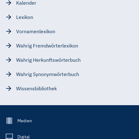
Kalender
Lexikon
Vornamenlexikon
Wahrig Fremdwörterlexikon
Wahrig Herkunftswörterbuch
Wahrig Synonymwörterbuch
Wissensbibliothek
Footer
Medien
Menu
Main
Digital