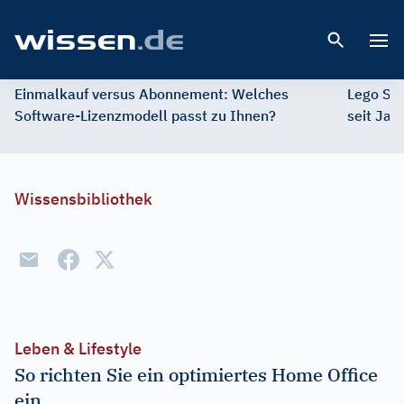
Open 
Einmalkauf versus Abonnement: Welches
Lego St
Software-Lizenzmodell passt zu Ihnen?
seit Jah
Wissensbibliothek
Leben & Lifestyle
So richten Sie ein optimiertes Home Office
ein