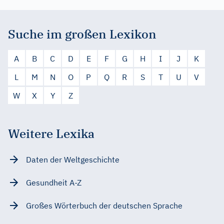
Suche im großen Lexikon
A
B
C
D
E
F
G
H
I
J
K
L
M
N
O
P
Q
R
S
T
U
V
W
X
Y
Z
Weitere Lexika
Daten der Weltgeschichte
Gesundheit A-Z
Großes Wörterbuch der deutschen Sprache