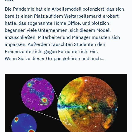
Die Pandemie hat ein Arbeitsmodell potenziert, das sich
bereits einen Platz auf dem Weltarbeitsmarkt erobert
hatte, das sogenannte Home Office, und plötzlich
begannen viele Unternehmen, sich diesem Modell
anzuschließen. Mitarbeiter und Manager mussten sich
anpassen. Außerdem tauschten Studenten den
Präsenzunterricht gegen Fernunterricht ein.
Wenn Sie zu dieser Gruppe gehören und auch...