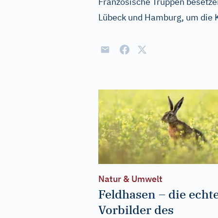
Französische Truppen besetze
Lübeck und Hamburg, um die K
Natur & Umwelt
Feldhasen – die echt
Vorbilder des