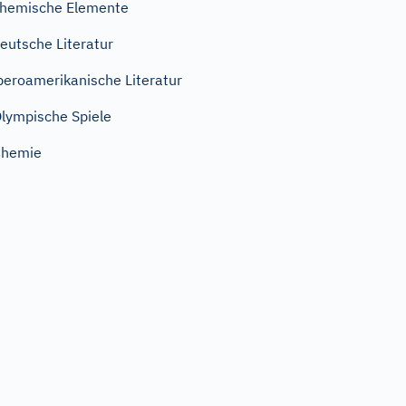
hemische Elemente
eutsche Literatur
beroamerikanische Literatur
lympische Spiele
Chemie