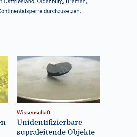
n Ostfriesland, Oldenburg, Bremen,
ontinentalsperre durchzusetzen.
Wissenschaft
en
Unidentifizierbare
supraleitende Objekte