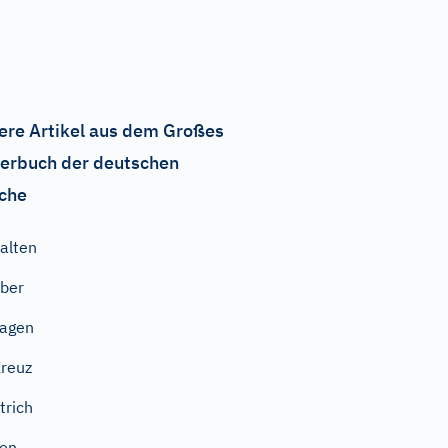
ere Artikel aus dem Großes
erbuch der deutschen
che
alten
ber
agen
reuz
trich
on