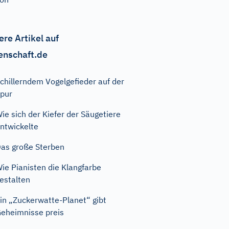
ere Artikel auf
enschaft.de
chillerndem Vogelgefieder auf der
pur
ie sich der Kiefer der Säugetiere
ntwickelte
as große Sterben
ie Pianisten die Klangfarbe
estalten
in „Zuckerwatte-Planet“ gibt
eheimnisse preis