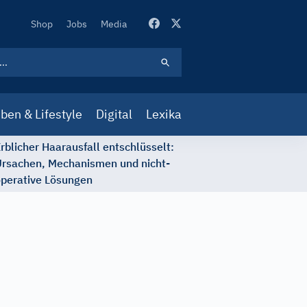
Secondary
Shop
Jobs
Media
Navigation
ben & Lifestyle
Digital
Lexika
rblicher Haarausfall entschlüsselt:
rsachen, Mechanismen und nicht-
perative Lösungen