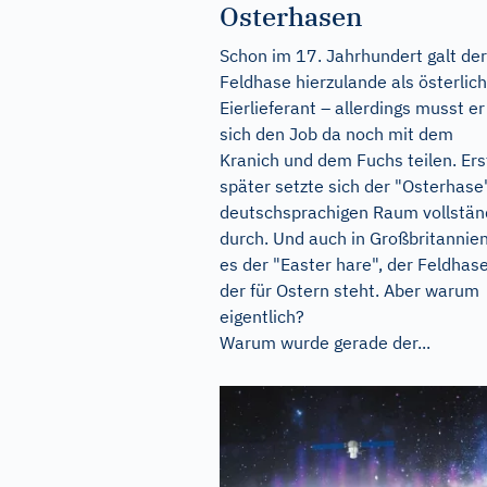
Osterhasen
Schon im 17. Jahrhundert galt der
Feldhase hierzulande als österlic
Eierlieferant – allerdings musst er
sich den Job da noch mit dem
Kranich und dem Fuchs teilen. Ers
später setzte sich der "Osterhase
deutschsprachigen Raum vollstän
durch. Und auch in Großbritannien
es der "Easter hare", der Feldhase
der für Ostern steht. Aber warum
eigentlich?
Warum wurde gerade der...