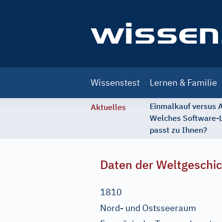
Main
Wissenstest
Lernen & Familie
navigation
Einmalkauf versus
Aktuelles
Welches Software-
passt zu Ihnen?
Daten der Weltgeschi
1810
Nord- und Ostsseeraum