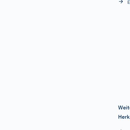
E
Weit
Herk