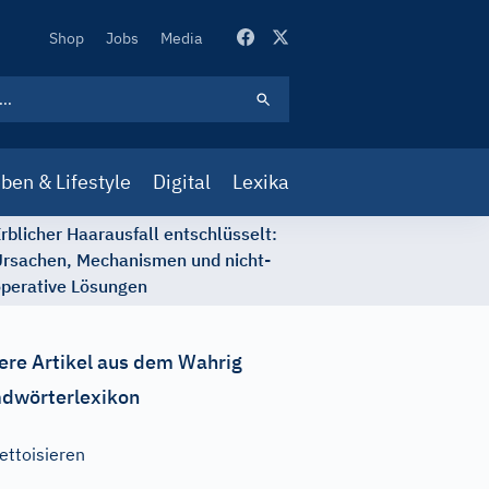
Secondary
Shop
Jobs
Media
Navigation
ben & Lifestyle
Digital
Lexika
rblicher Haarausfall entschlüsselt:
rsachen, Mechanismen und nicht-
perative Lösungen
ere Artikel aus dem Wahrig
dwörterlexikon
ettoisieren