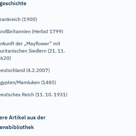
geschichte
rankreich (1900)
roßbritannien (Herbst 1799)
nkunft der „Mayflower“ mit
uritanischen Siedlern (21. 11.
1620)
eutschland (4.2.2007)
gypten/Mamluken (1485)
eutsches Reich (11. 10. 1931)
ere Artikel aus der
ensbibliothek