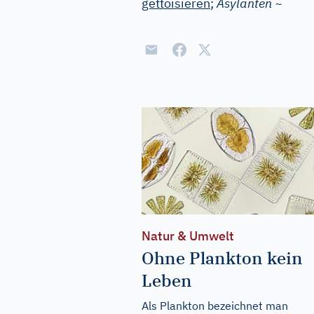
gettoisieren
;
Asylanten ~
Natur & Umwelt
Ohne Plankton kein
Leben
Als Plankton bezeichnet man