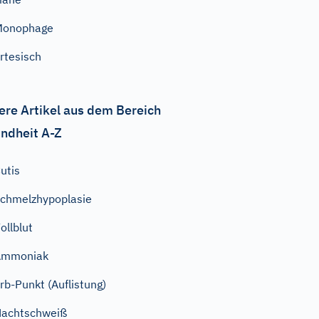
Monophage
rtesisch
ere Artikel aus dem Bereich
ndheit A-Z
utis
chmelzhypoplasie
ollblut
Ammoniak
rb-Punkt (Auflistung)
achtschweiß