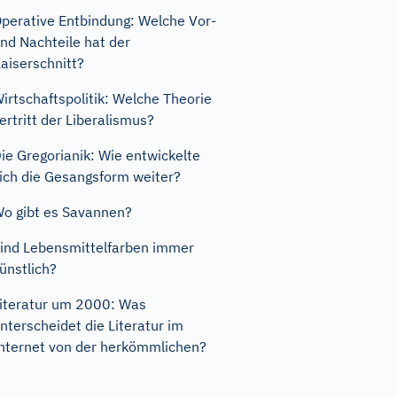
perative Entbindung: Welche Vor-
nd Nachteile hat der
aiserschnitt?
irtschaftspolitik: Welche Theorie
ertritt der Liberalismus?
ie Gregorianik: Wie entwickelte
ich die Gesangsform weiter?
o gibt es Savannen?
ind Lebensmittelfarben immer
ünstlich?
iteratur um 2000: Was
nterscheidet die Literatur im
nternet von der herkömmlichen?