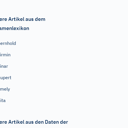
ere Artikel aus dem
amenlexikon
ernhold
irmin
inar
upert
Emely
ita
ere Artikel aus den Daten der