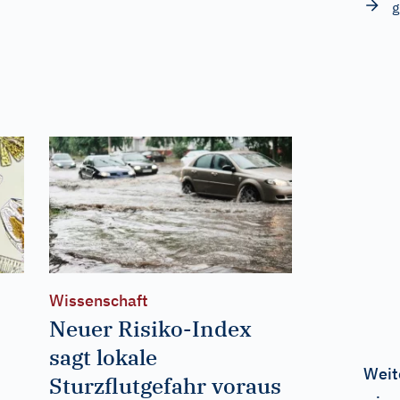
g
Wissenschaft
Neuer Risiko-Index
sagt lokale
Weit
Sturzflutgefahr voraus