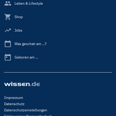
Leben & Lifestyle
Shop
Jobs
Was geschah am ...?
Geboren am ...
Footer
Impressum
Menu
Datenschutz
Legal
Datenschutzeinstellungen