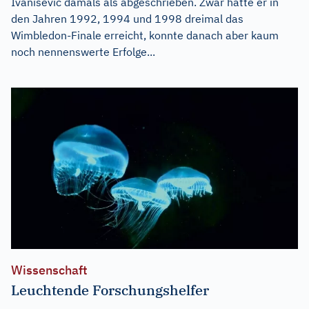
Ivanisevic damals als abgeschrieben. Zwar hatte er in
den Jahren 1992, 1994 und 1998 dreimal das
Wimbledon-Finale erreicht, konnte danach aber kaum
noch nennenswerte Erfolge...
Wissenschaft
Leuchtende Forschungshelfer