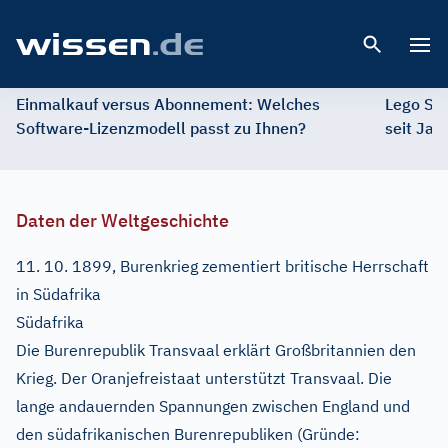
Open 
Einmalkauf versus Abonnement: Welches
Lego St
Software-Lizenzmodell passt zu Ihnen?
seit Jah
Daten der Weltgeschichte
11. 10. 1899, Burenkrieg zementiert britische Herrschaft
in Südafrika
Südafrika
Die Burenrepublik Transvaal erklärt Großbritannien den
Krieg. Der Oranjefreistaat unterstützt Transvaal. Die
lange andauernden Spannungen zwischen England und
den südafrikanischen Burenrepubliken (Gründe: