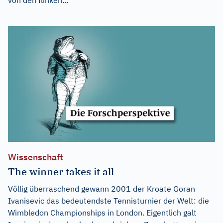
Wissenschaft
The winner takes it all
Völlig überraschend gewann 2001 der Kroate Goran
Ivanisevic das bedeutendste Tennisturnier der Welt: die
Wimbledon Championships in London. Eigentlich galt