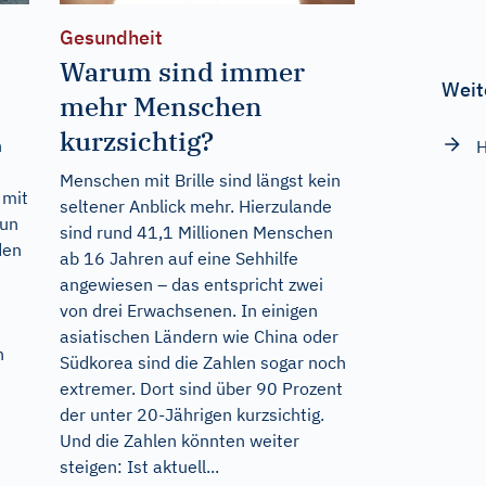
Gesundheit
Warum sind immer
Weit
mehr Menschen
kurzsichtig?
n
Menschen mit Brille sind längst kein
 mit
seltener Anblick mehr. Hierzulande
nun
sind rund 41,1 Millionen Menschen
den
ab 16 Jahren auf eine Sehhilfe
angewiesen – das entspricht zwei
von drei Erwachsenen. In einigen
asiatischen Ländern wie China oder
n
Südkorea sind die Zahlen sogar noch
extremer. Dort sind über 90 Prozent
der unter 20-Jährigen kurzsichtig.
Und die Zahlen könnten weiter
steigen: Ist aktuell...