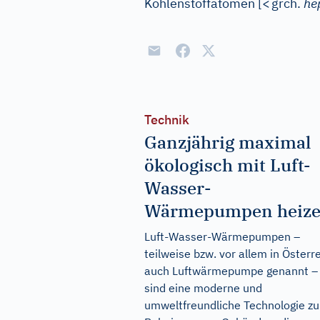
Kohlenstoffatomen
[
<
grch.
he
Technik
Ganzjährig maximal
ökologisch mit Luft-
Wasser-
Wärmepumpen heiz
Luft-Wasser-Wärmepumpen –
teilweise bzw. vor allem in Österr
auch Luftwärmepumpe genannt –
sind eine moderne und
umweltfreundliche Technologie zu