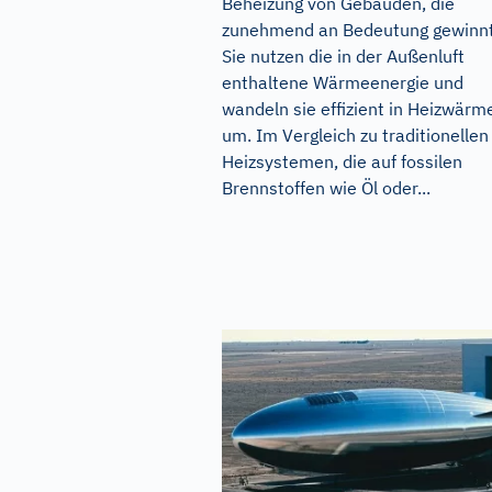
Beheizung von Gebäuden, die
zunehmend an Bedeutung gewinnt
Sie nutzen die in der Außenluft
enthaltene Wärmeenergie und
wandeln sie effizient in Heizwärm
um. Im Vergleich zu traditionellen
Heizsystemen, die auf fossilen
Brennstoffen wie Öl oder...