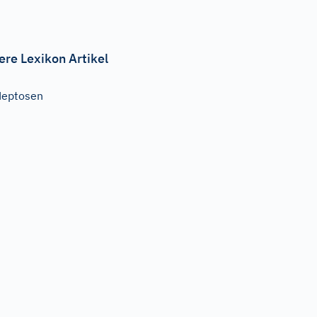
ere Lexikon Artikel
Heptosen