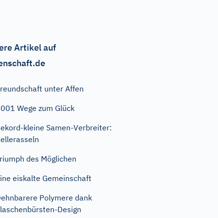
ere Artikel auf
enschaft.de
reundschaft unter Affen
001 Wege zum Glück
ekord-kleine Samen-Verbreiter:
ellerasseln
riumph des Möglichen
ine eiskalte Gemeinschaft
ehnbarere Polymere dank
laschenbürsten-Design