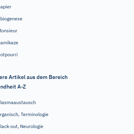
apier
biogenese
onsieur
Kamikaze
otpourri
ere Artikel aus dem Bereich
ndheit A-Z
lasmaaustausch
rganisch, Terminologie
lack-out, Neurologie