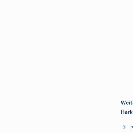
Weit
Herk
P