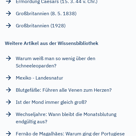
Ermordung Caesars (15. 3. 44 v. Chr.)
Großbritannien (8. 5. 1838)
Großbritannien (1928)
Weitere Artikel aus der Wissensbibliothek
Warum weiß man so wenig über den
Schneeleoparden?
Mexiko - Landesnatur
Blutgefäße: Führen alle Venen zum Herzen?
Ist der Mond immer gleich groß?
Wechseljahre: Wann bleibt die Monatsblutung
endgültig aus?
Fernão de Magalhães: Warum ging der Portugiese