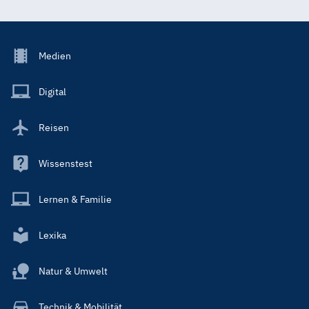
Footer
Medien
Menu
Main
Digital
Reisen
Wissenstest
Lernen & Familie
Lexika
Natur & Umwelt
Technik & Mobilität