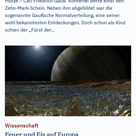
Mütze – Carl Friedrich Gauß‘ Konterfei zierte einst den
Zehn-Mark-Schein. Neben ihm abgebildet war die
sogenannte Gaußsche Normalverteilung, eine seiner
wohl bekanntesten Entdeckungen. Doch schon als Kind
schien der „Fürst der...
Wissenschaft
Feuer und Eis auf Europa