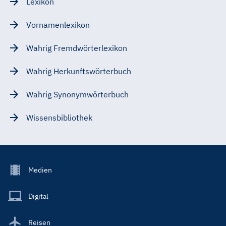
Lexikon
Vornamenlexikon
Wahrig Fremdwörterlexikon
Wahrig Herkunftswörterbuch
Wahrig Synonymwörterbuch
Wissensbibliothek
Footer
Medien
Menu
Main
Digital
Reisen