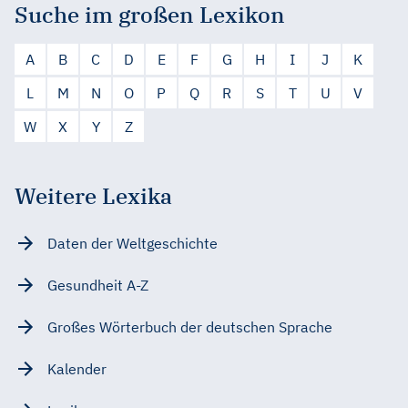
Suche im großen Lexikon
A
B
C
D
E
F
G
H
I
J
K
L
M
N
O
P
Q
R
S
T
U
V
W
X
Y
Z
Weitere Lexika
Daten der Weltgeschichte
Gesundheit A-Z
Großes Wörterbuch der deutschen Sprache
Kalender