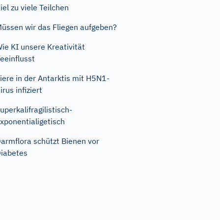
iel zu viele Teilchen
üssen wir das Fliegen aufgeben?
ie KI unsere Kreativität
eeinflusst
iere in der Antarktis mit H5N1-
irus infiziert
uperkalifragilistisch-
xponentialigetisch
armflora schützt Bienen vor
iabetes