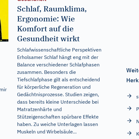
Schlaf, Raumklima,
Ergonomie: Wie
Komfort auf die
Gesundheit wirkt
Schlafwissenschaftliche Perspektiven
Erholsamer Schlaf hängt eng mit der
Balance verschiedener Schlafphasen
Weit
zusammen. Besonders die
Tiefschlafphase gilt als entscheidend
Herk
für körperliche Regeneration und
 mir
Gedächtnisprozesse. Studien zeigen,
s
dass bereits kleine Unterschiede bei
P
Matratzenhärte und
Stützeigenschaften spürbare Effekte
N
haben. Zu weiche Unterlagen lassen
Muskeln und Wirbelsäule...
K