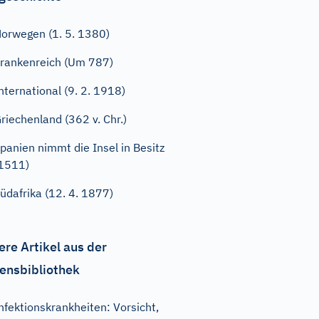
orwegen (1. 5. 1380)
rankenreich (Um 787)
nternational (9. 2. 1918)
riechenland (362 v. Chr.)
panien nimmt die Insel in Besitz
1511)
üdafrika (12. 4. 1877)
ere Artikel aus der
ensbibliothek
nfektionskrankheiten: Vorsicht,