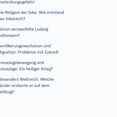
nsteckungsgefahr!
ie Religion der Inka: Wie entstand
as Inkareich?
oran verzweifelte Ludwig
oltzmann?
evölkerungswachstum und
igration: Probleme mit Zukunft
reuzzugsbewegung und
reuzzüge: Ein heiliger Krieg?
lexanders Weltreich: Welche
änder eroberte er auf dem
eldzug?