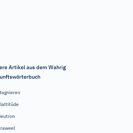
ere Artikel aus dem Wahrig
unftswörterbuch
tagnieren
lattitüde
eutron
raweel