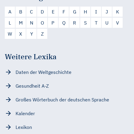
A
B
C
D
E
F
G
H
I
J
K
L
M
N
O
P
Q
R
S
T
U
V
W
X
Y
Z
Weitere Lexika
Daten der Weltgeschichte
Gesundheit A-Z
Großes Wörterbuch der deutschen Sprache
Kalender
Lexikon