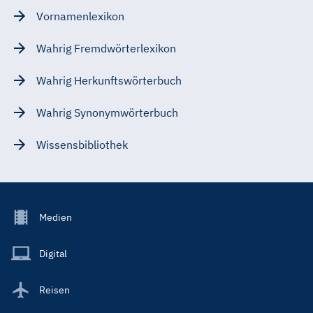
Vornamenlexikon
Wahrig Fremdwörterlexikon
Wahrig Herkunftswörterbuch
Wahrig Synonymwörterbuch
Wissensbibliothek
Footer
Medien
Menu
Main
Digital
Reisen