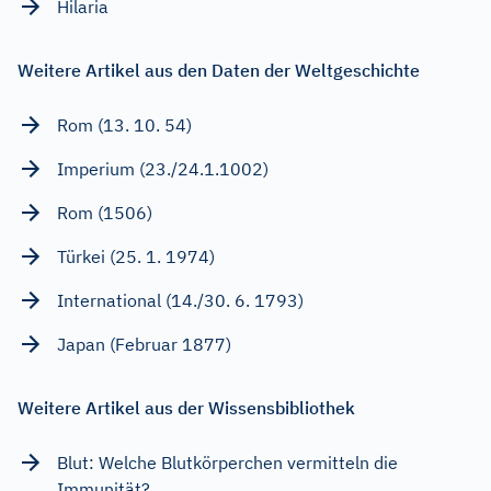
Hilaria
Weitere Artikel aus den Daten der Weltgeschichte
Rom (13. 10. 54)
Imperium (23./24.1.1002)
Rom (1506)
Türkei (25. 1. 1974)
International (14./30. 6. 1793)
Japan (Februar 1877)
Weitere Artikel aus der Wissensbibliothek
Blut: Welche Blutkörperchen vermitteln die
Immunität?