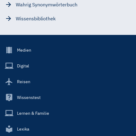
Wahrig Synonymwörterbuch
Wissensbibliothek
Footer
Medien
Menu
Main
Digital
Reisen
Wissenstest
Lernen & Familie
Lexika