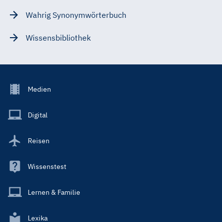
Wahrig Synonymwörterbuch
Wissensbibliothek
Footer
Medien
Menu
Main
Digital
Reisen
Wissenstest
Lernen & Familie
Lexika