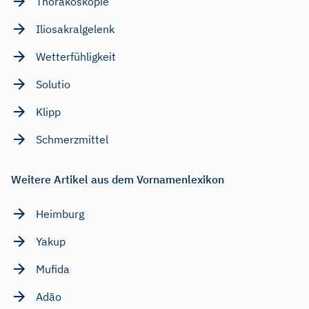
Thorakoskopie
Iliosakralgelenk
Wetterfühligkeit
Solutio
Klipp
Schmerzmittel
Weitere Artikel aus dem Vornamenlexikon
Heimburg
Yakup
Mufida
Adão