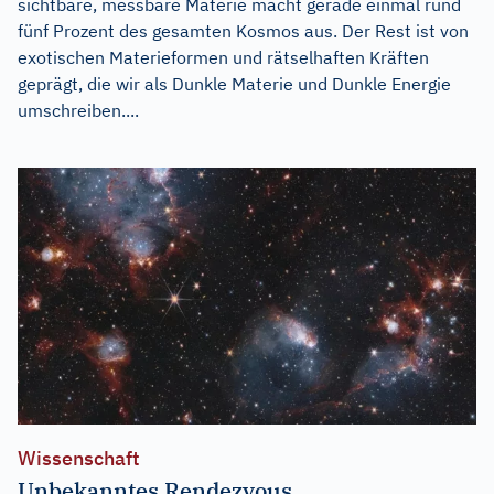
sichtbare, messbare Materie macht gerade einmal rund
fünf Prozent des gesamten Kosmos aus. Der Rest ist von
exotischen Materieformen und rätselhaften Kräften
geprägt, die wir als Dunkle Materie und Dunkle Energie
umschreiben....
Wissenschaft
Unbekanntes Rendezvous