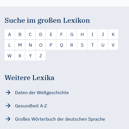
Suche im großen Lexikon
A
B
C
D
E
F
G
H
I
J
K
L
M
N
O
P
Q
R
S
T
U
V
W
X
Y
Z
Weitere Lexika
Daten der Weltgeschichte
Gesundheit A-Z
Großes Wörterbuch der deutschen Sprache