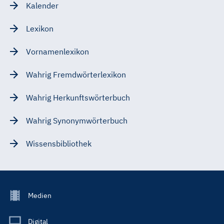
Kalender
Lexikon
Vornamenlexikon
Wahrig Fremdwörterlexikon
Wahrig Herkunftswörterbuch
Wahrig Synonymwörterbuch
Wissensbibliothek
Footer
Medien
Menu
Main
Digital