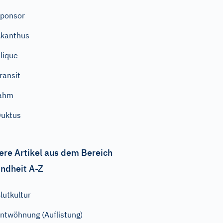
ponsor
kanthus
lique
ransit
lahm
uktus
ere Artikel aus dem Bereich
ndheit A-Z
lutkultur
ntwöhnung (Auflistung)