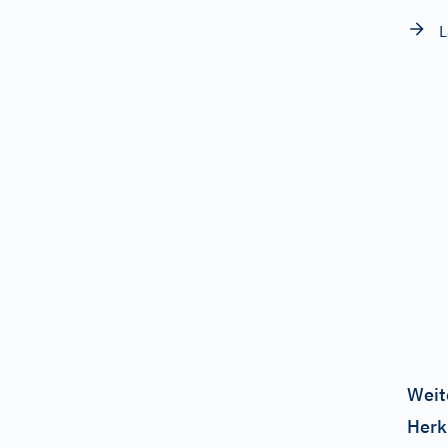
L
Weit
Herk