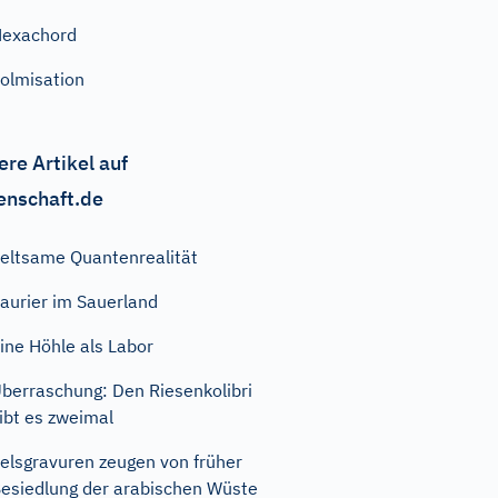
exachord
olmisation
ere Artikel auf
enschaft.de
eltsame Quantenrealität
aurier im Sauerland
ine Höhle als Labor
berraschung: Den Riesenkolibri
ibt es zweimal
elsgravuren zeugen von früher
esiedlung der arabischen Wüste