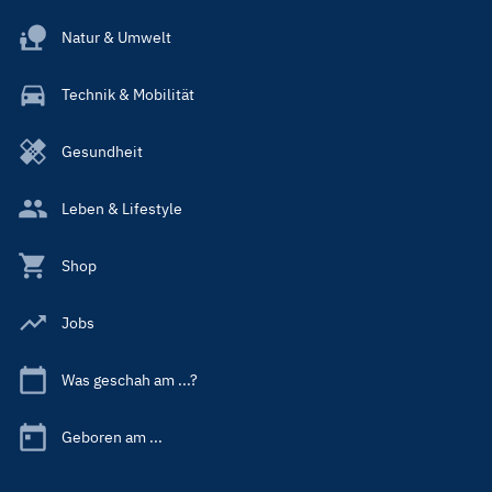
Natur & Umwelt
Technik & Mobilität
Gesundheit
Leben & Lifestyle
Shop
Jobs
Was geschah am ...?
Geboren am ...