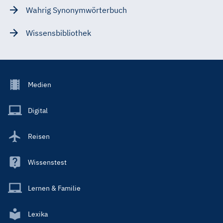
Wahrig Synonymwörterbuch
Wissensbibliothek
Footer
Medien
Menu
Main
Digital
Reisen
Wissenstest
Lernen & Familie
Lexika