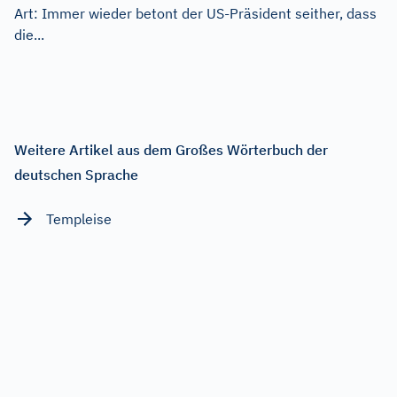
Art: Immer wieder betont der US-Präsident seither, dass
die...
Weitere Artikel aus dem Großes Wörterbuch der
deutschen Sprache
Templeise