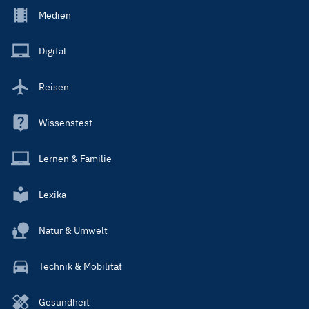
Footer
Medien
Menu
Main
Digital
Reisen
Wissenstest
Lernen & Familie
Lexika
Natur & Umwelt
Technik & Mobilität
Gesundheit