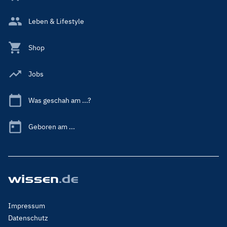
Leben & Lifestyle
Shop
Jobs
Was geschah am ...?
Geboren am ...
Footer
Impressum
Menu
Datenschutz