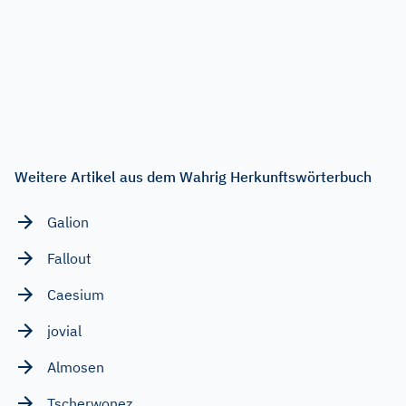
Weitere Artikel aus dem Wahrig Herkunftswörterbuch
Galion
Fallout
Caesium
jovial
Almosen
Tscherwonez