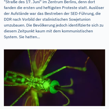
"Straße des 17. Juni" im Zentrum Berlins, denn dort
fanden die ersten und heftigsten Proteste statt. Auslöser
der Aufstände war das Bestreben der SED-Führung, die
DDR nach Vorbild der stalinistischen Sowjetunion
umzubauen. Die Bevölkerung jedoch identifizierte sich zu
diesem Zeitpunkt kaum mit dem kommunistischen
System. Sie hatten...