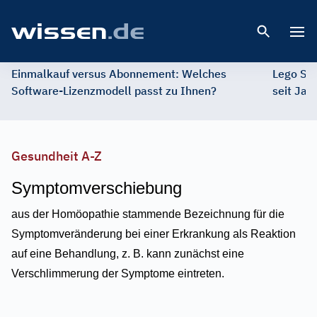
Open 
Einmalkauf versus Abonnement: Welches
Lego St
Software-Lizenzmodell passt zu Ihnen?
seit Jah
Gesundheit A-Z
Symptomverschiebung
aus der Homöopathie stammende Bezeichnung für die
Symptomveränderung bei einer Erkrankung als Reaktion
auf eine Behandlung, z. B. kann zunächst eine
Verschlimmerung der Symptome eintreten.