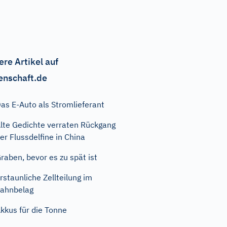
ere Artikel auf
enschaft.de
as E-Auto als Stromlieferant
lte Gedichte verraten Rückgang
er Flussdelfine in China
raben, bevor es zu spät ist
rstaunliche Zellteilung im
ahnbelag
kkus für die Tonne