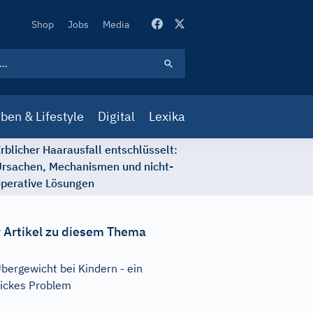
Secondary
Shop
Jobs
Media
Navigation
ben & Lifestyle
Digital
Lexika
rblicher Haarausfall entschlüsselt:
rsachen, Mechanismen und nicht-
perative Lösungen
 Artikel zu diesem Thema
bergewicht bei Kindern - ein
ickes Problem