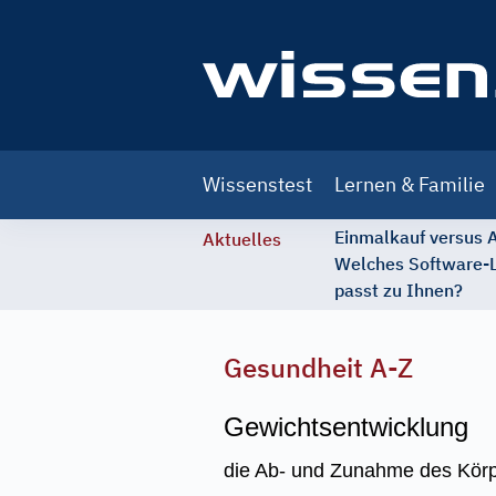
Main
Wissenstest
Lernen & Familie
navigation
Einmalkauf versus
Aktuelles
Welches Software-
passt zu Ihnen?
Gesundheit A-Z
Gewichtsentwicklung
die Ab- und Zunahme des Kör