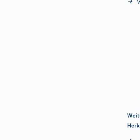
V
Weit
Herk