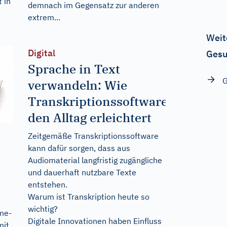
 in
demnach im Gegensatz zur anderen
extrem...
Weit
Digital
Gesu
Sprache in Text
G
verwandeln: Wie
Transkriptionssoftware
den Alltag erleichtert
Zeitgemäße Transkriptionssoftware
kann dafür sorgen, dass aus
Audiomaterial langfristig zugängliche
und dauerhaft nutzbare Texte
entstehen.
Warum ist Transkription heute so
wichtig?
me-
Digitale Innovationen haben Einfluss
mit