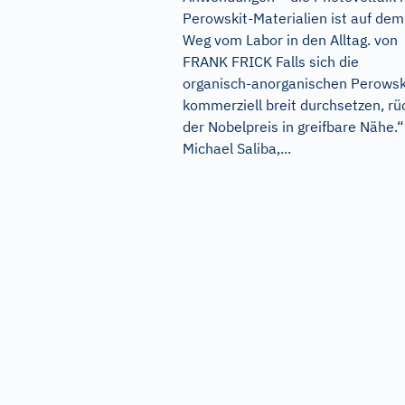
Perowskit-Materialien ist auf dem
Weg vom Labor in den Alltag. von
FRANK FRICK Falls sich die
organisch-anorganischen Perowsk
kommerziell breit durchsetzen, rü
der Nobelpreis in greifbare Nähe.“
Michael Saliba,...