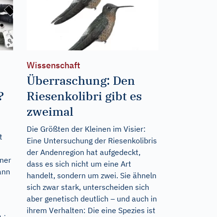
Wissenschaft
Überraschung: Den
?
Riesenkolibri gibt es
zweimal
Die Größten der Kleinen im Visier:
t
Eine Untersuchung der Riesenkolibris
der Andenregion hat aufgedeckt,
iner
dass es sich nicht um eine Art
ann
handelt, sondern um zwei. Sie ähneln
sich zwar stark, unterscheiden sich
aber genetisch deutlich – und auch in
ihrem Verhalten: Die eine Spezies ist