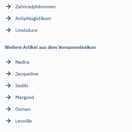
Zahnradphänomen
Antiphlogistikum
Linolsäure
Weitere Artikel aus dem Vornamenlexikon
Nadira
Jacqueline
Sadiki
Margund
Osman
Leonille