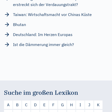
erstreckt sich der Verdauungstrakt?
Taiwan: Wirtschaftsmacht vor Chinas Küste
Bhutan
Deutschland: Im Herzen Europas
Ist die Dämmerung immer gleich?
Suche im großen Lexikon
A
B
C
D
E
F
G
H
I
J
K