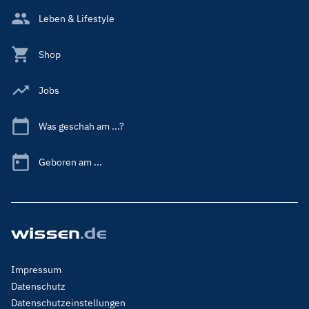
Leben & Lifestyle
Shop
Jobs
Was geschah am ...?
Geboren am ...
Footer
Impressum
Menu
Datenschutz
Legal
Datenschutzeinstellungen