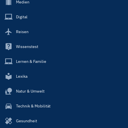
Footer
Medien
Menu
Main
Digital
Reisen
Wissenstest
Lernen & Familie
Lexika
Natur & Umwelt
Technik & Mobilität
Gesundheit