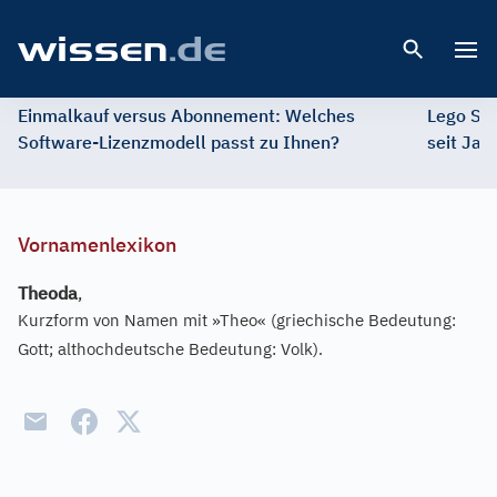
Open 
Einmalkauf versus Abonnement: Welches
Lego St
Software-Lizenzmodell passt zu Ihnen?
seit Jah
Vornamenlexikon
Theoda
,
Kurzform von Namen mit »Theo« (griechische Bedeutung:
Gott; althochdeutsche Bedeutung: Volk).