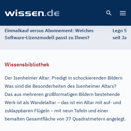
Open 
Einmalkauf versus Abonnement: Welches
Lego St
Software-Lizenzmodell passt zu Ihnen?
seit Jah
Wissensbibliothek
Der Isenheimer Altar: Predigt in schockierenden Bildern
Was sind die Besonderheiten des Isenheimer Altars?
Das aus mehreren großformatigen Bildern bestehende
Werk ist als Wandelaltar – das ist ein Altar mit auf- und
zuklappbaren Flügeln – mit neun Tafeln und einer
bemalten Gesamtfläche von 37 Quadratmetern angelegt.