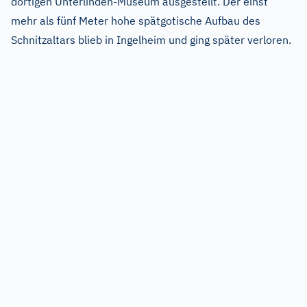
dortigen Unterlinden-Museum ausgestellt. Der einst
mehr als fünf Meter hohe spätgotische Aufbau des
Schnitzaltars blieb in Ingelheim und ging später verloren.