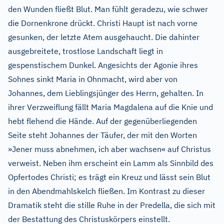
den Wunden fließt Blut. Man fühlt geradezu, wie schwer
die Dornenkrone drückt. Christi Haupt ist nach vorne
gesunken, der letzte Atem ausgehaucht. Die dahinter
ausgebreitete, trostlose Landschaft liegt in
gespenstischem Dunkel. Angesichts der Agonie ihres
Sohnes sinkt Maria in Ohnmacht, wird aber von
Johannes, dem Lieblingsjünger des Herrn, gehalten. In
ihrer Verzweiflung fällt Maria Magdalena auf die Knie und
hebt flehend die Hände. Auf der gegenüberliegenden
Seite steht Johannes der Täufer, der mit den Worten
»Jener muss abnehmen, ich aber wachsen« auf Christus
verweist. Neben ihm erscheint ein Lamm als Sinnbild des
Opfertodes Christi; es trägt ein Kreuz und lässt sein Blut
in den Abendmahlskelch fließen. Im Kontrast zu dieser
Dramatik steht die stille Ruhe in der Predella, die sich mit
der Bestattung des Christuskörpers einstellt.