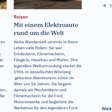
T
Reisen
Mit einem Elektroauto
rund um die Welt
ten
Aloha Wanderwell vereinte in ihrem
Leben viele Rollen: Sie war
n
Entdeckerin, Filmemacherin,
er
Fliegerin, Hausfrau und Mutter. Ihre
der
legendäre Weltumrundung startet die
1906 im kanadischen Winnipeg
geborene Abenteurerin schon im
Alter von 16 Jahren. Sie begann
ten,
damals als Mechanikerin und
iße
Filmemacherin für die Ford
Motorenwerke und begleitete die
Werbetour für den legendären Ford
Weit