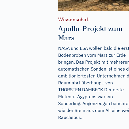
Wissenschaft
Apollo-Projekt zum
Mars
NASA und ESA wollen bald die ers
Bodenproben vom Mars zur Erde
bringen. Das Projekt mit mehrere
automatischen Sonden ist eines d
ambitioniertesten Unternehmen 
Raumfahrt überhaupt. von
THORSTEN DAMBECK Der erste
Meteorit Ägyptens war ein
Sonderling. Augenzeugen berichte
wie der Stein aus dem All eine we
Rauchspur...