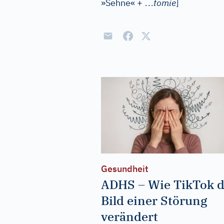
…
»Sehne« +
tomie
]
Gesundheit
ADHS – Wie TikTok 
Bild einer Störung
verändert