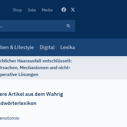
Secondary
Shop
Jobs
Media
Navigation
ben & Lifestyle
Digital
Lexika
rblicher Haarausfall entschlüsselt:
rsachen, Mechanismen und nicht-
perative Lösungen
ere Artikel aus dem Wahrig
dwörterlexikon
enotomie