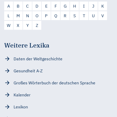
A
B
C
D
E
F
G
H
I
J
K
L
M
N
O
P
Q
R
S
T
U
V
W
X
Y
Z
Weitere Lexika
Daten der Weltgeschichte
Gesundheit A-Z
Großes Wörterbuch der deutschen Sprache
Kalender
Lexikon