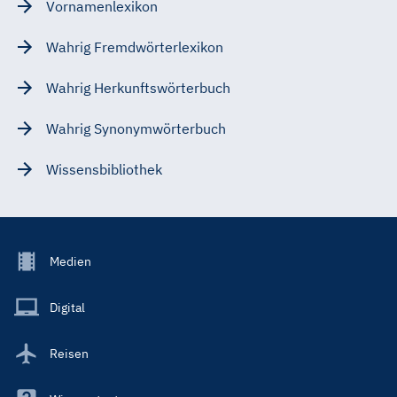
Vornamenlexikon
Wahrig Fremdwörterlexikon
Wahrig Herkunftswörterbuch
Wahrig Synonymwörterbuch
Wissensbibliothek
Footer
Medien
Menu
Main
Digital
Reisen