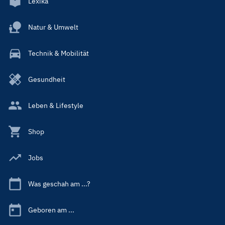
Lexika
Natur & Umwelt
Technik & Mobilität
Gesundheit
Leben & Lifestyle
Shop
Jobs
Was geschah am ...?
Geboren am ...