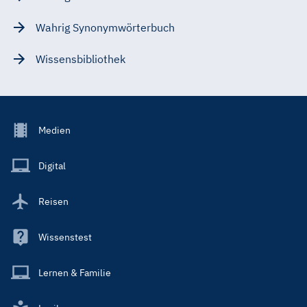
Wahrig Synonymwörterbuch
Wissensbibliothek
Footer
Medien
Menu
Main
Digital
Reisen
Wissenstest
Lernen & Familie