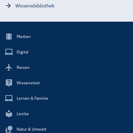
Wissensbibliothek
Footer
Medien
Menu
Main
Digital
Reisen
Wissenstest
Lernen & Familie
Lexika
Natur & Umwelt