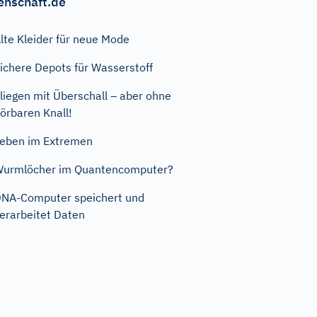
enschaft.de
lte Kleider für neue Mode
ichere Depots für Wasserstoff
liegen mit Überschall – aber ohne
örbaren Knall!
eben im Extremen
urmlöcher im Quantencomputer?
NA-Computer speichert und
erarbeitet Daten