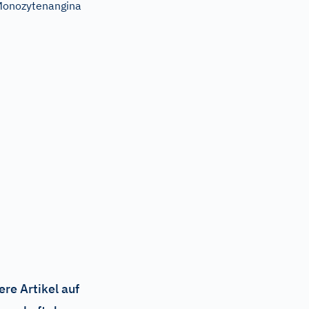
onozytenangina
ere Artikel auf