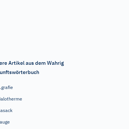
ere Artikel aus dem Wahrig
unftswörterbuch
grafie
alotherme
asack
auge