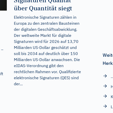
über Quantität siegt
Elektronische Signaturen zählen in
Europa zu den zentralen Bausteinen
der digitalen Geschäftsabwicklung.
Der weltweite Markt für digitale
Signaturen wird für 2026 auf 13,70
Milliarden US-Dollar geschätzt und
 –
soll bis 2034 auf deutlich über 150
Weit
Milliarden US-Dollar anwachsen. Die
Herk
eIDAS-Verordnung gibt den
rechtlichen Rahmen vor. Qualifizierte
ft
…
elektronische Signaturen (QES) sind
der...
H
K
L