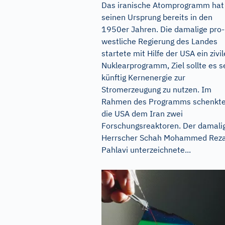
Das iranische Atomprogramm hat
seinen Ursprung bereits in den
1950er Jahren. Die damalige pro-
westliche Regierung des Landes
startete mit Hilfe der USA ein zivi
Nuklearprogramm, Ziel sollte es s
künftig Kernenergie zur
Stromerzeugung zu nutzen. Im
Rahmen des Programms schenkt
die USA dem Iran zwei
Forschungsreaktoren. Der damali
Herrscher Schah Mohammed Rez
Pahlavi unterzeichnete...