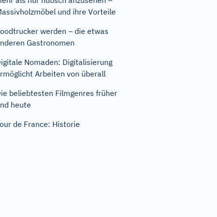
ehr als nur hübsch anzusehen –
assivholzmöbel und ihre Vorteile
oodtrucker werden – die etwas
nderen Gastronomen
igitale Nomaden: Digitalisierung
rmöglicht Arbeiten von überall
ie beliebtesten Filmgenres früher
nd heute
our de France: Historie