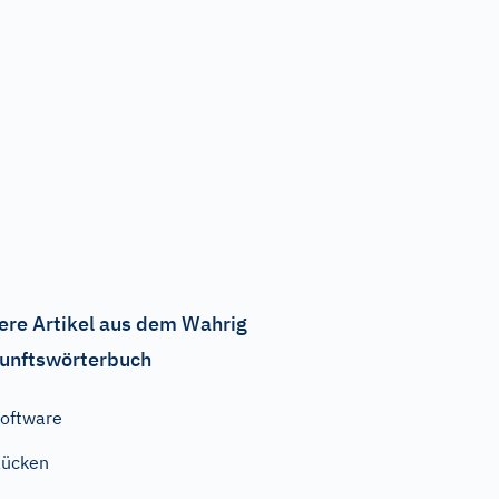
ere Artikel aus dem Wahrig
unftswörterbuch
oftware
Rücken