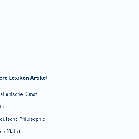
ere Lexikon Artikel
talienische Kunst
Ehe
eutsche Philosophie
chifffahrt