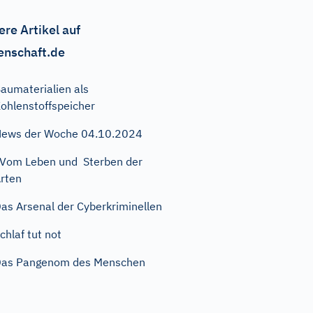
ere Artikel auf
enschaft.de
aumaterialien als
ohlenstoffspeicher
ews der Woche 04.10.2024
om Leben und Sterben der
rten
as Arsenal der Cyberkriminellen
chlaf tut not
Das Pangenom des Menschen