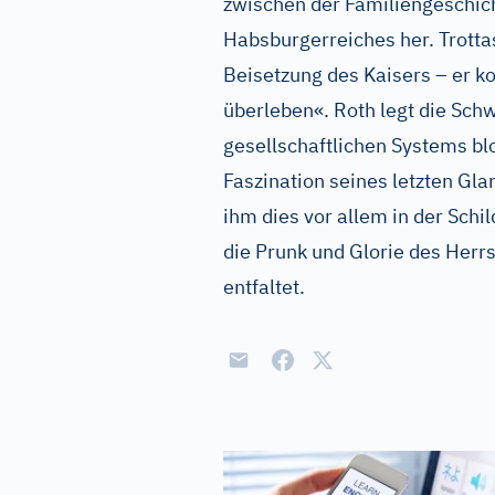
zwischen der Familiengeschic
Habsburgerreiches her. Trotta
Beisetzung des Kaisers – er ko
überleben«. Roth legt die Sch
gesellschaftlichen Systems bl
Faszination seines letzten Gla
ihm dies vor allem in der Sch
die Prunk und Glorie des Her
entfaltet.