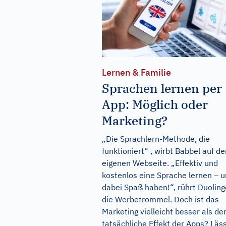
Lernen & Familie
Sprachen lernen per
App: Möglich oder
Marketing?
„Die Sprachlern-Methode, die
funktioniert“ , wirbt Babbel auf de
eigenen Webseite. „Effektiv und
kostenlos eine Sprache lernen – 
dabei Spaß haben!“, rührt Duoling
die Werbetrommel. Doch ist das
Marketing vielleicht besser als de
tatsächliche Effekt der Apps? Läs