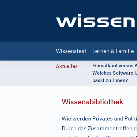
Main
Wissenstest
Lernen & Familie
navigation
Einmalkauf versus
Aktuelles
Welches Software-
passt zu Ihnen?
Wissensbibliothek
Wie werden Privates und Polit
Durch das Zusammentreffen der