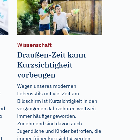
Wissenschaft
Draußen-Zeit kann
Kurzsichtigkeit
vorbeugen
Wegen unseres modernen
r
Lebensstils mit viel Zeit am
Bildschirm ist Kurzsichtigkeit in den
und
vergangenen Jahrzehnten weltweit
o
immer häufiger geworden.
Zunehmend sind davon auch
r
Jugendliche und Kinder betroffen, die
st
immer früher kurzsichtig werden.