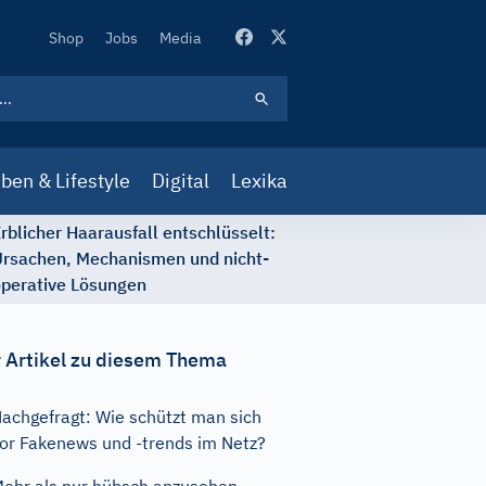
Secondary
Shop
Jobs
Media
Navigation
ben & Lifestyle
Digital
Lexika
rblicher Haarausfall entschlüsselt:
rsachen, Mechanismen und nicht-
perative Lösungen
 Artikel zu diesem Thema
achgefragt: Wie schützt man sich
or Fakenews und -trends im Netz?