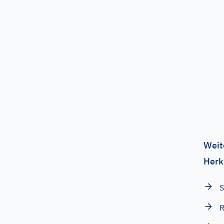
Weit
Herk
S