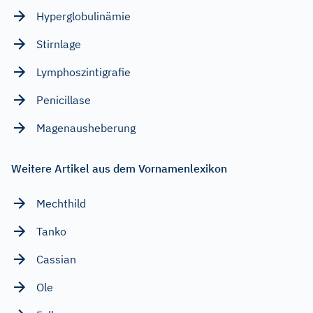
Hyperglobulinämie
Stirnlage
Lymphoszintigrafie
Penicillase
Magenausheberung
Weitere Artikel aus dem Vornamenlexikon
Mechthild
Tanko
Cassian
Ole