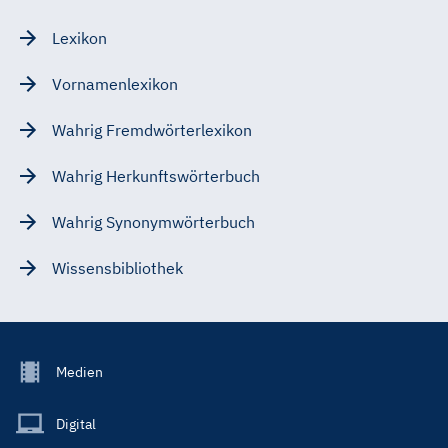
Lexikon
Vornamenlexikon
Wahrig Fremdwörterlexikon
Wahrig Herkunftswörterbuch
Wahrig Synonymwörterbuch
Wissensbibliothek
Footer
Medien
Menu
Main
Digital