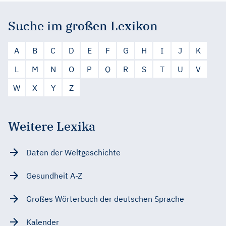
Suche im großen Lexikon
A
B
C
D
E
F
G
H
I
J
K
L
M
N
O
P
Q
R
S
T
U
V
W
X
Y
Z
Weitere Lexika
Daten der Weltgeschichte
Gesundheit A-Z
Großes Wörterbuch der deutschen Sprache
Kalender