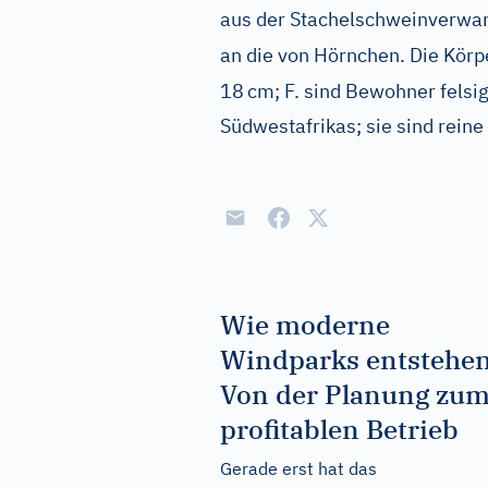
aus der Stachelschweinverwand
an die von Hörnchen. Die Körp
18
cm; F. sind Bewohner felsi
Südwestafrikas; sie sind reine
Wie moderne
Windparks entstehen
Von der Planung zu
profitablen Betrieb
Gerade erst hat das