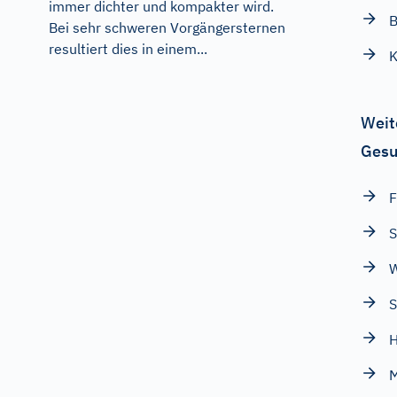
immer dichter und kompakter wird.
B
Bei sehr schweren Vorgängersternen
resultiert dies in einem...
Weit
Gesu
F
S
H
M