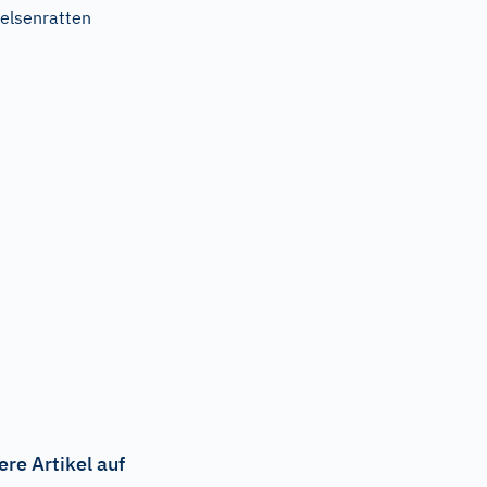
elsenratten
ere Artikel auf