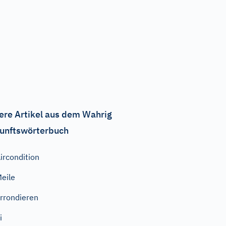
ere Artikel aus dem Wahrig
unftswörterbuch
ircondition
eile
rrondieren
i