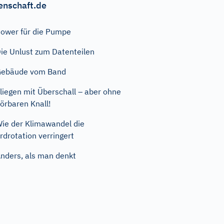
enschaft.de
ower für die Pumpe
ie Unlust zum Datenteilen
Gebäude vom Band
liegen mit Überschall – aber ohne
örbaren Knall!
ie der Klimawandel die
rdrotation verringert
nders, als man denkt