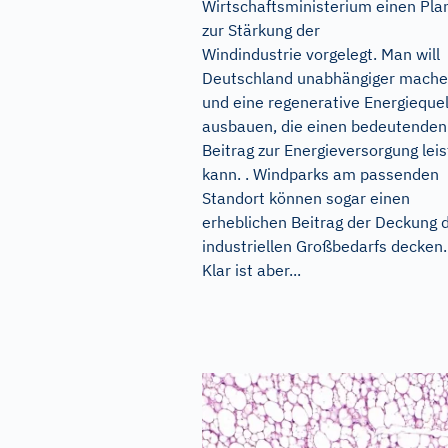
Wirtschaftsministerium einen Pla
zur Stärkung der
Windindustrie vorgelegt. Man will
Deutschland unabhängiger mach
und eine regenerative Energiequel
ausbauen, die einen bedeutenden
Beitrag zur Energieversorgung lei
kann. . Windparks am passenden
Standort können sogar einen
erheblichen Beitrag der Deckung 
industriellen Großbedarfs decken.
Klar ist aber...