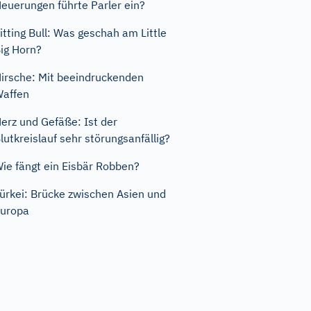
euerungen führte Parler ein?
itting Bull: Was geschah am Little
ig Horn?
irsche: Mit beeindruckenden
affen
erz und Gefäße: Ist der
lutkreislauf sehr störungsanfällig?
ie fängt ein Eisbär Robben?
ürkei: Brücke zwischen Asien und
uropa