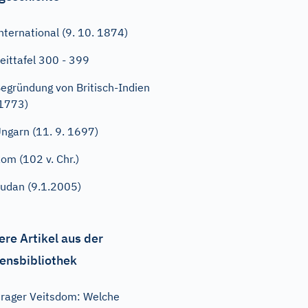
nternational (9. 10. 1874)
eittafel 300 - 399
egründung von Britisch-Indien
1773)
ngarn (11. 9. 1697)
om (102 v. Chr.)
udan (9.1.2005)
ere Artikel aus der
ensbibliothek
rager Veitsdom: Welche