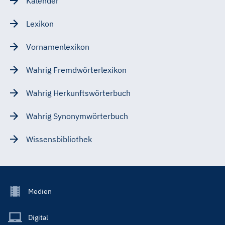
Kalender
Lexikon
Vornamenlexikon
Wahrig Fremdwörterlexikon
Wahrig Herkunftswörterbuch
Wahrig Synonymwörterbuch
Wissensbibliothek
Footer
Medien
Menu
Main
Digital