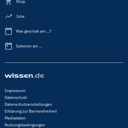
Shop
Jobs
Was geschah am ...?
Geboren am ...
Footer
Impressum
Menu
Datenschutz
Legal
Datenschutzeinstellungen
Erklärung zur Barrierefreiheit
Mediadaten
Nutzungsbedingungen