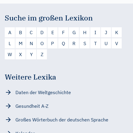
Suche im großen Lexikon
A
B
C
D
E
F
G
H
I
J
K
L
M
N
O
P
Q
R
S
T
U
V
W
X
Y
Z
Weitere Lexika
Daten der Weltgeschichte
Gesundheit A-Z
Großes Wörterbuch der deutschen Sprache