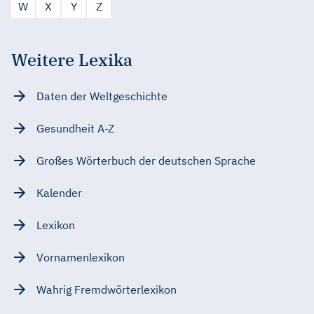
W
X
Y
Z
Weitere Lexika
Daten der Weltgeschichte
Gesundheit A-Z
Großes Wörterbuch der deutschen Sprache
Kalender
Lexikon
Vornamenlexikon
Wahrig Fremdwörterlexikon