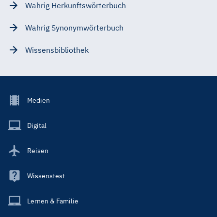
Wahrig Herkunftswörterbuch
Wahrig Synonymwörterbuch
Wissensbibliothek
Footer
Medien
Menu
Main
Digital
Reisen
Wissenstest
Lernen & Familie