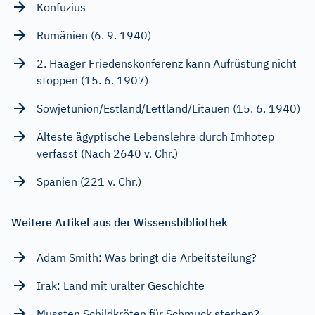
Konfuzius
Rumänien (6. 9. 1940)
2. Haager Friedenskonferenz kann Aufrüstung nicht
stoppen (15. 6. 1907)
Sowjetunion/Estland/Lettland/Litauen (15. 6. 1940)
Älteste ägyptische Lebenslehre durch Imhotep
verfasst (Nach 2640 v. Chr.)
Spanien (221 v. Chr.)
Weitere Artikel aus der Wissensbibliothek
Adam Smith: Was bringt die Arbeitsteilung?
Irak: Land mit uralter Geschichte
Mussten Schildkröten für Schmuck sterben?