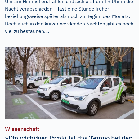
Uhr am Himmel erstrahlen und sich erst um 19 Uhr in die
Nacht verabschieden – fast eine Stunde früher
beziehungsweise später als noch zu Beginn des Monats.
Doch auch in den kürzer werdenden Nächten gibt es noch
viel zu bestaunen....
Wissenschaft
»Ein wichtiger Punkt ist das Tempo bei der