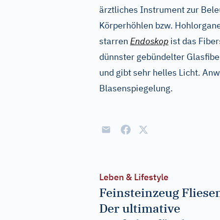
ärztliches Instrument zur Bel
Körperhöhlen bzw. Hohlorgan
starren
Endoskop
ist das Fibe
dünnster gebündelter Glasfib
und gibt sehr helles Licht. A
Blasenspiegelung.
Leben & Lifestyle
Feinsteinzeug Fliese
Der ultimative