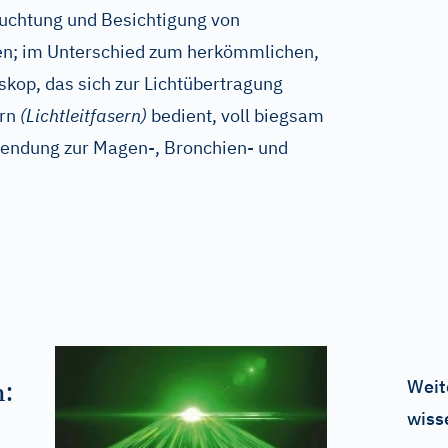
euchtung und Besichtigung von
en; im Unterschied zum herkömmlichen,
rskop, das sich zur Lichtübertragung
ern
(Lichtleitfasern)
bedient, voll biegsam
nwendung zur Magen-, Bronchien- und
Weit
n:
wiss