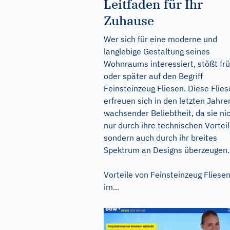
Leitfaden für Ihr
Zuhause
Wer sich für eine moderne und
langlebige Gestaltung seines
Wohnraums interessiert, stößt fr
oder später auf den Begriff
Feinsteinzeug Fliesen. Diese Flie
erfreuen sich in den letzten Jahre
wachsender Beliebtheit, da sie ni
nur durch ihre technischen Vorteil
sondern auch durch ihr breites
Spektrum an Designs überzeugen.
Vorteile von Feinsteinzeug Fliese
im...