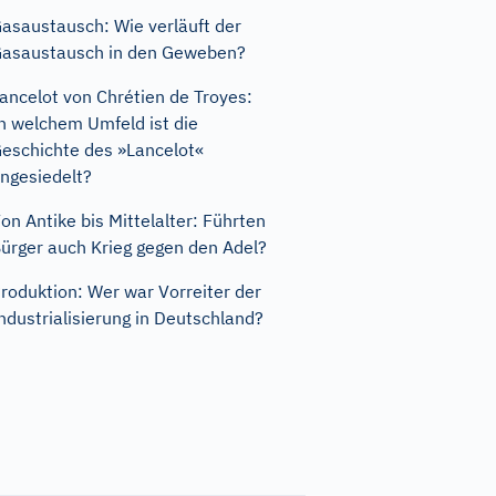
asaustausch: Wie verläuft der
asaustausch in den Geweben?
ancelot von Chrétien de Troyes:
n welchem Umfeld ist die
eschichte des »Lancelot«
ngesiedelt?
on Antike bis Mittelalter: Führten
ürger auch Krieg gegen den Adel?
roduktion: Wer war Vorreiter der
ndustrialisierung in Deutschland?