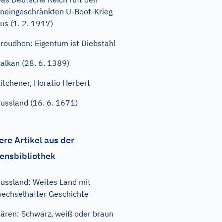
neingeschränkten U-Boot-Krieg
us (1. 2. 1917)
roudhon: Eigentum ist Diebstahl
alkan (28. 6. 1389)
itchener, Horatio Herbert
ussland (16. 6. 1671)
ere Artikel aus der
ensbibliothek
ussland: Weites Land mit
echselhafter Geschichte
ären: Schwarz, weiß oder braun