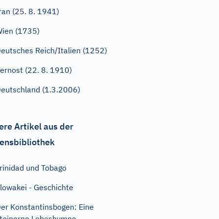
ran (25. 8. 1941)
ien (1735)
eutsches Reich/Italien (1252)
ernost (22. 8. 1910)
eutschland (1.3.2006)
ere Artikel aus der
ensbibliothek
rinidad und Tobago
lowakei - Geschichte
er Konstantinsbogen: Eine
teinerne Lobeshymne