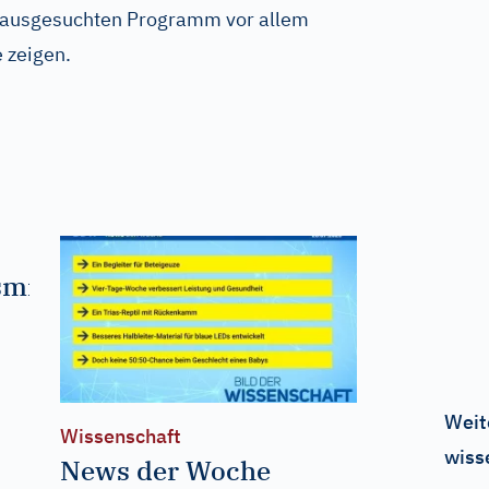
em ausgesuchten Programm vor allem
 zeigen.
mittel
Weit
Wissenschaft
wiss
News der Woche