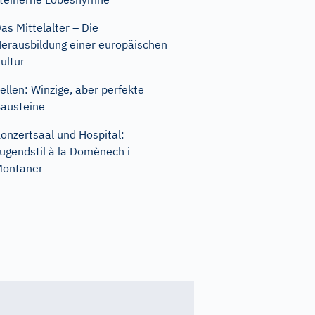
as Mittelalter – Die
erausbildung einer europäischen
ultur
ellen: Winzige, aber perfekte
austeine
onzertsaal und Hospital:
ugendstil à la Domènech i
Montaner