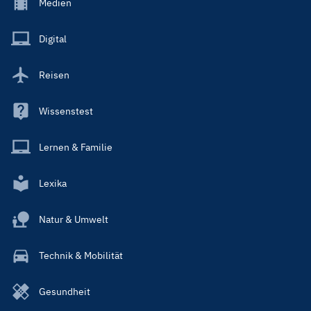
Footer
Medien
Menu
Main
Digital
Reisen
Wissenstest
Lernen & Familie
Lexika
Natur & Umwelt
Technik & Mobilität
Gesundheit