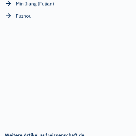
Min Jiang (Fujian)
Fuzhou
Weitere Artikel auf wissenschaft.de