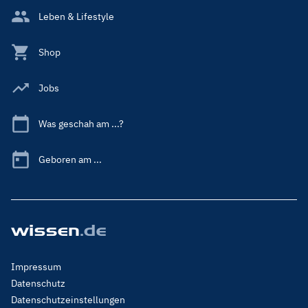
Leben & Lifestyle
Shop
Jobs
Was geschah am ...?
Geboren am ...
Footer
Impressum
Menu
Datenschutz
Legal
Datenschutzeinstellungen