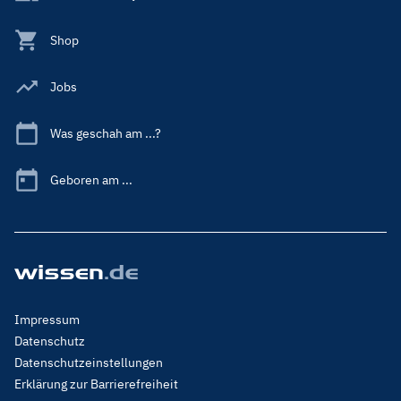
Shop
Jobs
Was geschah am ...?
Geboren am ...
Footer
Impressum
Menu
Datenschutz
Legal
Datenschutzeinstellungen
Erklärung zur Barrierefreiheit