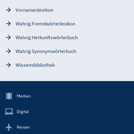
Vornamenlexikon
Wahrig Fremdwörterlexikon
Wahrig Herkunftswörterbuch
Wahrig Synonymwörterbuch
Wissensbibliothek
Footer
Medien
Menu
Main
Digital
Reisen