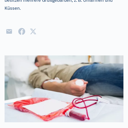
besitzen mehrere Grußgebärden, z.
B. Umarmen und
Küssen.