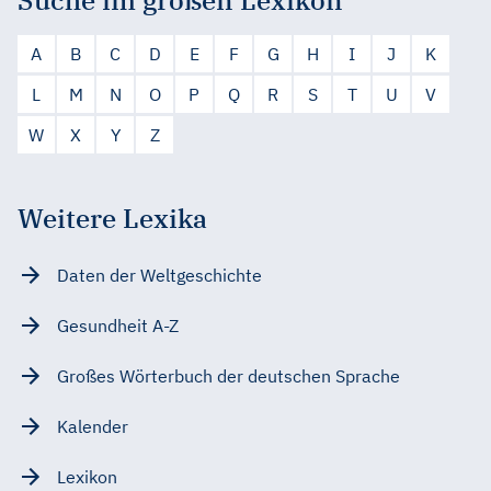
A
B
C
D
E
F
G
H
I
J
K
L
M
N
O
P
Q
R
S
T
U
V
W
X
Y
Z
Weitere Lexika
Daten der Weltgeschichte
Gesundheit A-Z
Großes Wörterbuch der deutschen Sprache
Kalender
Lexikon