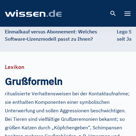
Open 
Einmalkauf versus Abonnement: Welches
Lego St
Software-Lizenzmodell passt zu Ihnen?
seit Jah
Lexikon
Grußformeln
ritualisierte Verhaltensweisen bei der Kontaktaufnahme;
sie enthalten Komponenten einer symbolischen
Unterwerfung und sollen Aggressionen beschwichtigen.
Bei Tieren sind vielfältige Grußzeremonien bekannt; so
grüßen Katzen durch „Köpfchengeben“, Schimpansen