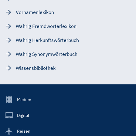
Vornamenlexikon
Wahrig Fremdwörterlexikon
Wahrig Herkunftswörterbuch
Wahrig Synonymwörterbuch
Wissensbibliothek
Footer
Medien
Menu
Main
Digital
Reisen