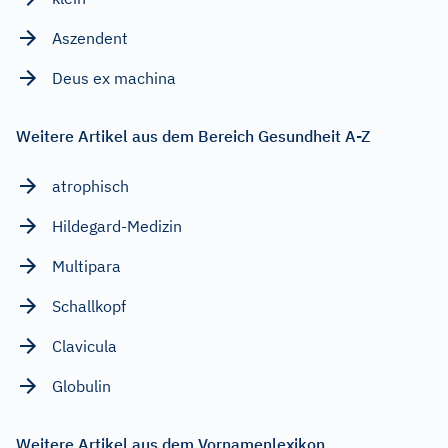
Aszendent
Deus ex machina
Weitere Artikel aus dem Bereich Gesundheit A-Z
atrophisch
Hildegard-Medizin
Multipara
Schallkopf
Clavicula
Globulin
Weitere Artikel aus dem Vornamenlexikon