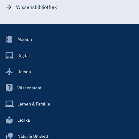
Wissensbibliothek
Footer
Medien
Menu
Main
Digital
Reisen
Wissenstest
Lernen & Familie
Lexika
Natur & Umwelt