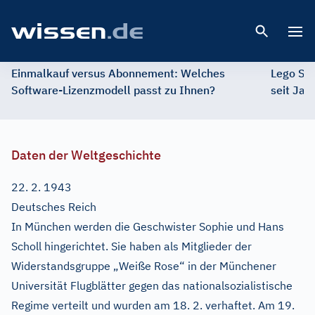
Open 
Einmalkauf versus Abonnement: Welches
Lego St
Software-Lizenzmodell passt zu Ihnen?
seit Jah
Daten der Weltgeschichte
22. 2. 1943
Deutsches Reich
In München werden die Geschwister Sophie und Hans
Scholl hingerichtet. Sie haben als Mitglieder der
Widerstandsgruppe „Weiße Rose“ in der Münchener
Universität Flugblätter gegen das nationalsozialistische
Regime verteilt und wurden am 18. 2. verhaftet. Am 19.