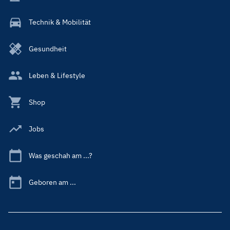
Technik & Mobilität
Gesundheit
Leben & Lifestyle
Shop
Jobs
Was geschah am ...?
Geboren am ...