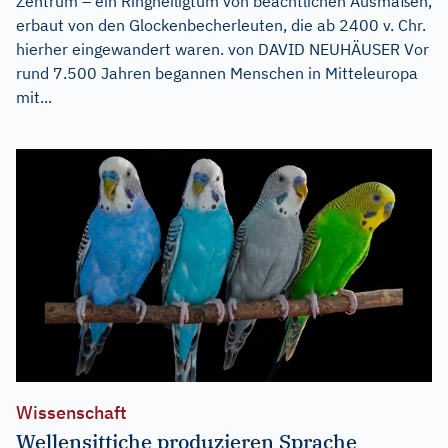
Zentrum – ein Ringheiligtum von beachtlichen Ausmaßen,
erbaut von den Glockenbecherleuten, die ab 2400 v. Chr.
hierher eingewandert waren. von DAVID NEUHÄUSER Vor
rund 7.500 Jahren begannen Menschen in Mitteleuropa
mit...
Wissenschaft
Wellensittiche produzieren Sprache