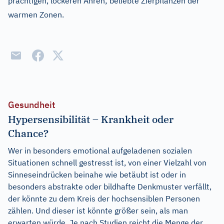
prächtigen, lockeren Ähren; beliebte Zierpflanzen der
warmen Zonen.
Gesundheit
Hypersensibilität – Krankheit oder
Chance?
Wer in besonders emotional aufgeladenen sozialen
Situationen schnell gestresst ist, von einer Vielzahl von
Sinneseindrücken beinahe wie betäubt ist oder in
besonders abstrakte oder bildhafte Denkmuster verfällt,
der könnte zu dem Kreis der hochsensiblen Personen
zählen. Und dieser ist könnte größer sein, als man
erwarten würde. Je nach Studien reicht die Menge der