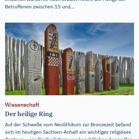
Betroffenen zwischen 15 und...
Wissenschaft
Der heilige Ring
Auf der Schwelle vom Neolithikum zur Bronzezeit befand
sich im heutigen Sachsen-Anhalt ein wichtiges religiöses