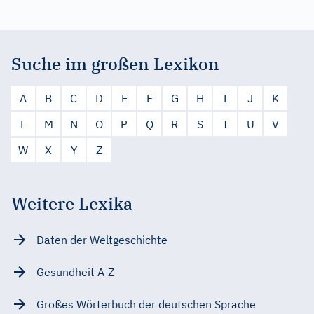
Suche im großen Lexikon
A
B
C
D
E
F
G
H
I
J
K
L
M
N
O
P
Q
R
S
T
U
V
W
X
Y
Z
Weitere Lexika
Daten der Weltgeschichte
Gesundheit A-Z
Großes Wörterbuch der deutschen Sprache