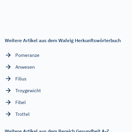
Weitere Artikel aus dem Wahrig Herkunftswörterbuch
Pomeranze
Anwesen
Filius
Troygewicht
Fibel
Trottel
Weitere Artikel aus dem Bereich Gesundheit A-Z