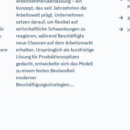
Arbeitnehmerüberlassung – ein
M
Konzept, das seit Jahrzehnten die
Arbeitswelt prägt. Unternehmen
I
setzen darauf, um flexibel auf
wirtschaftliche Schwankungen zu
ür
H
reagieren, während Beschäftigte
.
neue Chancen auf dem Arbeitsmarkt
erhalten. Ursprünglich als kurzfristige
mere
Lösung für Produktionsspitzen
gedacht, entwickelte sich das Modell
zu einem festen Bestandteil
moderner
Beschäftigungsstrategien....