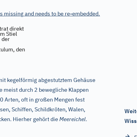
is missing and needs to be re-embedded.
at direkt
m Stiel
 der
tulum, den
it kegelförmig abgestutztem Gehäuse
ie meist durch 2 bewegliche Klappen
 Arten, oft in großen Mengen fest
lsen, Schiffen, Schildkröten, Walen,
Weit
ken. Hierher gehört die
Meereichel
.
Wiss