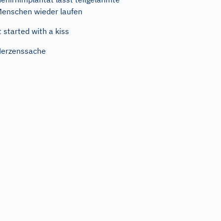
enschen wieder laufen
t started with a kiss
erzenssache