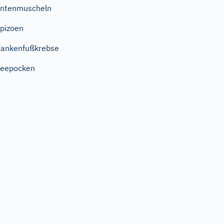
ntenmuscheln
pizoen
ankenfußkrebse
Seepocken