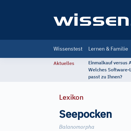
Main
Wissenstest
Lernen & Familie
navigation
Einmalkauf versus
Aktuelles
Welches Software-
passt zu Ihnen?
Lexikon
Seepocken
Balanomorpha