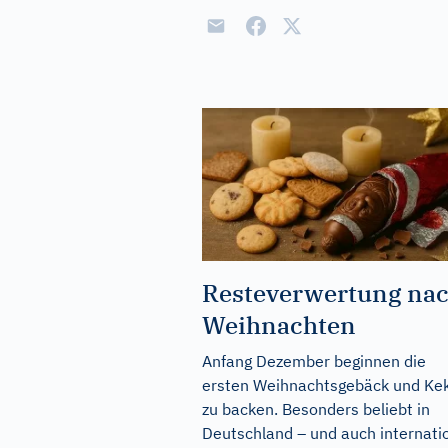
Resteverwertung na
Weihnachten
Anfang Dezember beginnen die
ersten Weihnachtsgebäck und Ke
zu backen. Besonders beliebt in
Deutschland – und auch internati