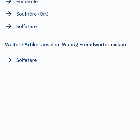
Fumarole
Soufrière (Ort)
Solfatare
Weitere Artikel aus dem Wahrig Fremdwörterlexikon
Solfatare