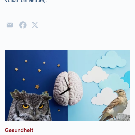
Vulkan bei Neapel).
Gesundheit